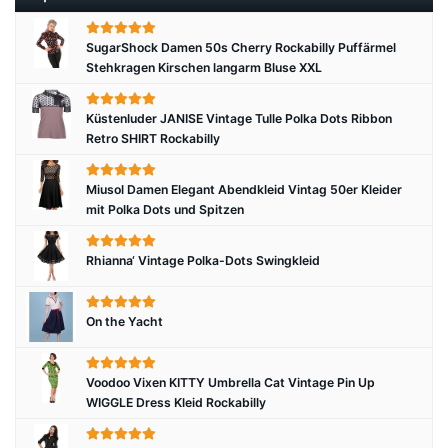
SugarShock Damen 50s Cherry Rockabilly Puffärmel
Stehkragen Kirschen langarm Bluse XXL
Küstenluder JANISE Vintage Tulle Polka Dots Ribbon
Retro SHIRT Rockabilly
Miusol Damen Elegant Abendkleid Vintag 50er Kleider
mit Polka Dots und Spitzen
Rhianna‘ Vintage Polka-Dots Swingkleid
On the Yacht
Voodoo Vixen KITTY Umbrella Cat Vintage Pin Up
WIGGLE Dress Kleid Rockabilly