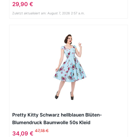
29,90 €
Zuletzt aktualisiert am: August 7, 2026 2:57 a.m.
Pretty Kitty Schwarz hellblauen Blüten-
Blumendruck Baumwolle 50s Kleid
47,18 €
34,09 €