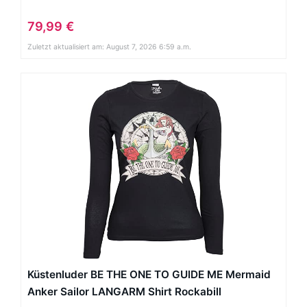
79,99 €
Zuletzt aktualisiert am: August 7, 2026 6:59 a.m.
Küstenluder BE THE ONE TO GUIDE ME Mermaid
Anker Sailor LANGARM Shirt Rockabill