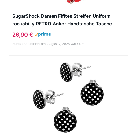
SugarShock Damen Fifites Streifen Uniform
rockabilly RETRO Anker Handtasche Tasche
26,90 €
Zuletzt aktualisiert am: August 7, 2026 3:59 a.m.