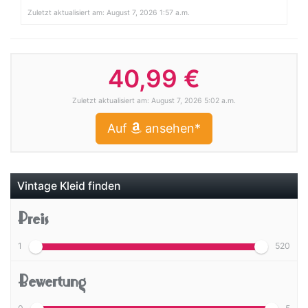
Zuletzt aktualisiert am: August 7, 2026 1:57 a.m.
40,99 €
Zuletzt aktualisiert am: August 7, 2026 5:02 a.m.
Auf
ansehen*
Vintage Kleid finden
Preis
1
520
Bewertung