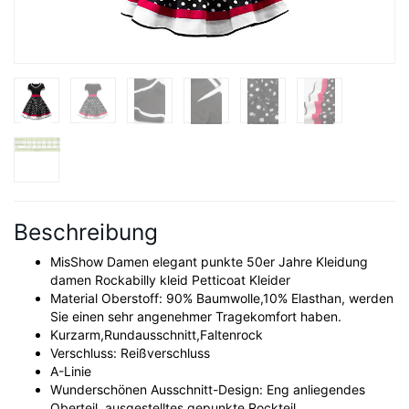
Beschreibung
MisShow Damen elegant punkte 50er Jahre Kleidung
damen Rockabilly kleid Petticoat Kleider
Material Oberstoff: 90% Baumwolle,10% Elasthan, werden
Sie einen sehr angenehmer Tragekomfort haben.
Kurzarm,Rundausschnitt,Faltenrock
Verschluss: Reißverschluss
A-Linie
Wunderschönen Ausschnitt-Design: Eng anliegendes
Oberteil, ausgestelltes gepunkte Rockteil