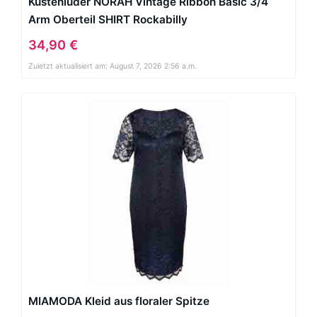
Küstenluder NORAH Vintage Ribbon Basic 3/4
Arm Oberteil SHIRT Rockabilly
34,90 €
Zuletzt aktualisiert am: August 7, 2026 2:56 a.m.
MIAMODA Kleid aus floraler Spitze