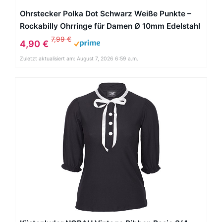
Ohrstecker Polka Dot Schwarz Weiße Punkte –
Rockabilly Ohrringe für Damen Ø 10mm Edelstahl
7,99 €
4,90 €
Zuletzt aktualisiert am: August 7, 2026 6:59 a.m.