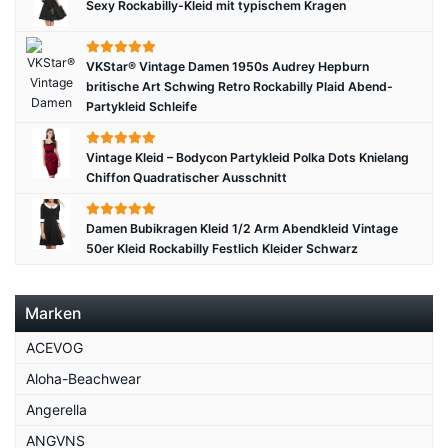
Sexy Rockabilly-Kleid mit typischem Kragen
VKStar® Vintage Damen 1950s Audrey Hepburn
britische Art Schwing Retro Rockabilly Plaid Abend-
Partykleid Schleife
Vintage Kleid – Bodycon Partykleid Polka Dots Knielang
Chiffon Quadratischer Ausschnitt
Damen Bubikragen Kleid 1/2 Arm Abendkleid Vintage
50er Kleid Rockabilly Festlich Kleider Schwarz
Marken
ACEVOG
Aloha-Beachwear
Angerella
ANGVNS