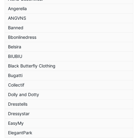
Angerella
ANGVNS
Banned
Bbonlinedress
Belsira
BIUBIU
Black Butterfly Clothing
Bugatti
Collectif
Dolly and Dotty
Dresstells
Dressystar
EasyMy
ElegantPark