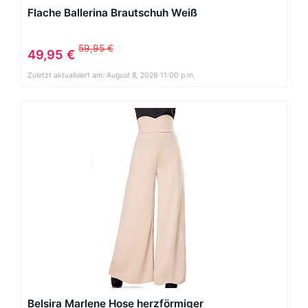
Flache Ballerina Brautschuh Weiß
59,95 €
49,95 €
Zuletzt aktualisiert am: August 8, 2026 11:00 p.m.
Belsira Marlene Hose herzförmiger