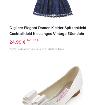
Gigileer Elegant Damen Kleider Spitzenkleid
Cocktailkleid Knielanges Vintage 50er Jahr
hochzeit Party blaue M
42,99 €
24,99 €
Zuletzt aktualisiert am: August 8, 2026 8:58 p.m.