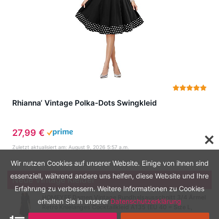
Rhianna‘ Vintage Polka-Dots Swingkleid
27,99 €
Zuletzt aktualisiert am: August 9, 2026 5:57 a.m.
Wir nutzen Cookies auf unserer Website. Einige von ihnen sind
essenziell, während andere uns helfen, diese Website und Ihre
Neue Vintage Kleider
Erfahrung zu verbessern. Weitere Informationen zu Cookies
HOMEYEE Damen Vintage Rundhalsausschnitt 3/4 Ärmel
erhalten Sie in unserer
Datenschutzerklärung
Retro Knielanges Cocktailkleid A135 (EU 40 = Size L,
Schwarz-B)