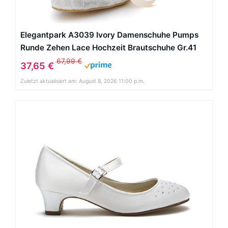
Elegantpark A3039 Ivory Damenschuhe Pumps
Runde Zehen Lace Hochzeit Brautschuhe Gr.41
67,99 €
37,65 €
Zuletzt aktualisiert am: August 8, 2026 11:00 p.m.