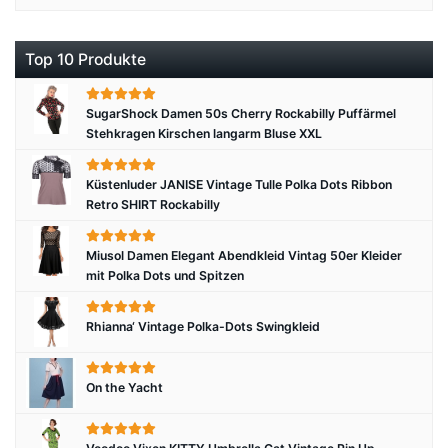
Top 10 Produkte
SugarShock Damen 50s Cherry Rockabilly Puffärmel
Stehkragen Kirschen langarm Bluse XXL
Küstenluder JANISE Vintage Tulle Polka Dots Ribbon
Retro SHIRT Rockabilly
Miusol Damen Elegant Abendkleid Vintag 50er Kleider
mit Polka Dots und Spitzen
Rhianna‘ Vintage Polka-Dots Swingkleid
On the Yacht