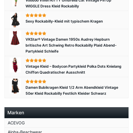
Voodoo Vixen KITTY Umbrella Cat Vintage Pin Up
WIGGLE Dress Kleid Rockabilly
Sexy Rockabilly-Kleid mit typischem Kragen
VKStar® Vintage Damen 1950s Audrey Hepburn
britische Art Schwing Retro Rockabilly Plaid Abend-
Partykleid Schleife
Vintage Kleid – Bodycon Partykleid Polka Dots Knielang
Chiffon Quadratischer Ausschnitt
Damen Bubikragen Kleid 1/2 Arm Abendkleid Vintage
50er Kleid Rockabilly Festlich Kleider Schwarz
Marken
ACEVOG
Aloha-Beachwear