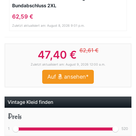
Bundabschluss 2XL
62,59 €
Zuletzt aktualisiert am: August 8, 2026 9:01 p.m.
62,61 €
47,40 €
Zuletzt aktualisiert am: August 9, 2026 12:00 a.m.
Auf
ansehen*
Vintage Kleid finden
Preis
1
520