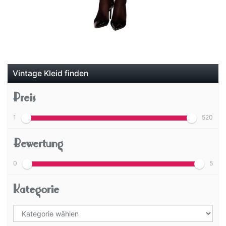
Vintage Kleid finden
Preis
1
520
Bewertung
0
5
Kategorie