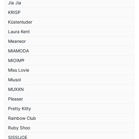
Jia Jia
KRISP
Küstenluder
Laura Kent
Meaneor
MIAMODA
MIOIM®
Miss Lovie
Miusol
MUXXN
Pleaser
Pretty Kitty
Rainbow Club
Ruby Shoo
SISSIJOE