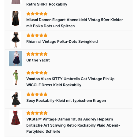
Retro SHIRT Rockabilly
Miusol Damen Elegant Abendkleid Vintag 50er Kleider
mit Polka Dots und Spitzen
Rhianna‘ Vintage Polka-Dots Swingkleid
On the Yacht
Voodoo Vixen KITTY Umbrella Cat Vintage Pin Up
WIGGLE Dress Kleid Rockabilly
Sexy Rockabilly-Kleid mit typischem Kragen
VKStar® Vintage Damen 1950s Audrey Hepburn
britische Art Schwing Retro Rockabilly Plaid Abend-
Partykleid Schleife