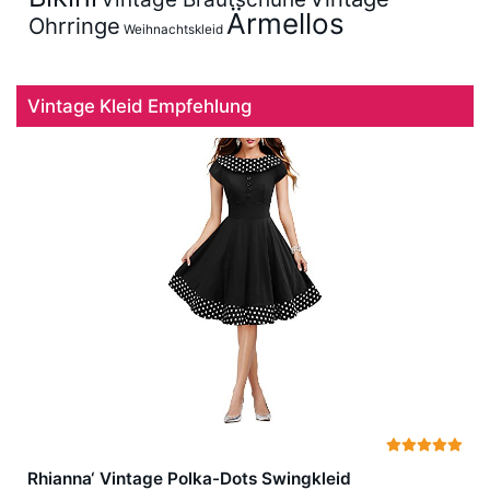
Ärmellos
Ohrringe
Weihnachtskleid
Vintage Kleid Empfehlung
Rhianna‘ Vintage Polka-Dots Swingkleid