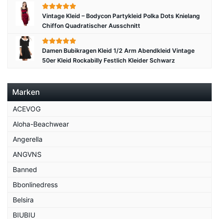
Vintage Kleid – Bodycon Partykleid Polka Dots Knielang
Chiffon Quadratischer Ausschnitt
Damen Bubikragen Kleid 1/2 Arm Abendkleid Vintage
50er Kleid Rockabilly Festlich Kleider Schwarz
Marken
ACEVOG
Aloha-Beachwear
Angerella
ANGVNS
Banned
Bbonlinedress
Belsira
BIUBIU