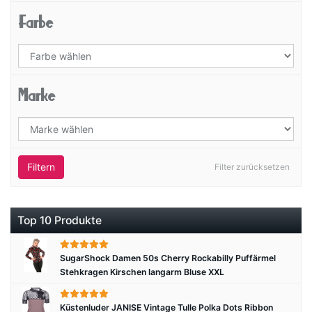
Farbe
Marke
Filtern
Filter zurücksetzen
Top 10 Produkte
SugarShock Damen 50s Cherry Rockabilly Puffärmel
Stehkragen Kirschen langarm Bluse XXL
Küstenluder JANISE Vintage Tulle Polka Dots Ribbon