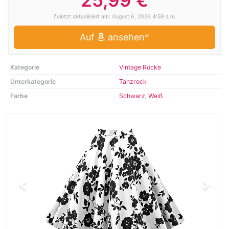
25,99 €
Zuletzt aktualisiert am: August 6, 2026 4:59 a.m.
Auf
ansehen*
Kategorie
Vintage Röcke
Unterkategorie
Tanzrock
Farbe
Schwarz
,
Weiß