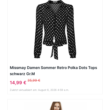
Missmay Damen Sommer Retro Polka Dots Tops
schwarz Gr.M
35,99 €
14,99 €
Zuletzt aktualisiert am: August 6, 2026 4:59 a.m.