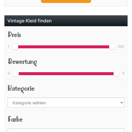
Vintage Kleid finden
Preis
1
520
Bewertung
0
5
Kategorie
Farbe