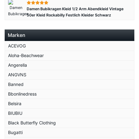
Damen Bubikragen Kleid 1/2 Arm Abendkleid Vintage
50er Kleid Rockabilly Festlich Kleider Schwarz
Marken
ACEVOG
Aloha-Beachwear
Angerella
ANGVNS
Banned
Bbonlinedress
Belsira
BIUBIU
Black Butterfly Clothing
Bugatti