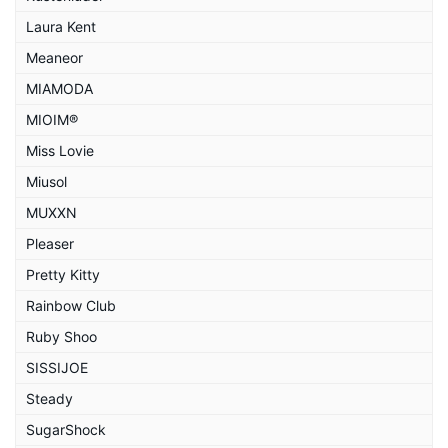
Laura Kent
Meaneor
MIAMODA
MIOIM®
Miss Lovie
Miusol
MUXXN
Pleaser
Pretty Kitty
Rainbow Club
Ruby Shoo
SISSIJOE
Steady
SugarShock