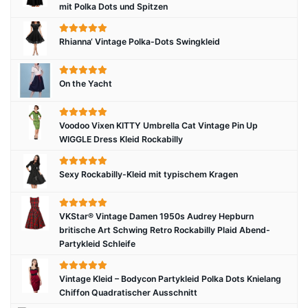
mit Polka Dots und Spitzen
Rhianna‘ Vintage Polka-Dots Swingkleid
On the Yacht
Voodoo Vixen KITTY Umbrella Cat Vintage Pin Up
WIGGLE Dress Kleid Rockabilly
Sexy Rockabilly-Kleid mit typischem Kragen
VKStar® Vintage Damen 1950s Audrey Hepburn
britische Art Schwing Retro Rockabilly Plaid Abend-
Partykleid Schleife
Vintage Kleid – Bodycon Partykleid Polka Dots Knielang
Chiffon Quadratischer Ausschnitt