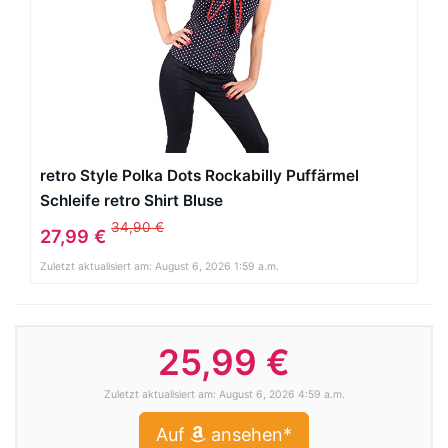
retro Style Polka Dots Rockabilly Puffärmel
Schleife retro Shirt Bluse
34,90 €
27,99 €
Zuletzt aktualisiert am: August 6, 2026 1:59 a.m.
25,99 €
Zuletzt aktualisiert am: August 6, 2026 4:59 a.m.
Auf
ansehen*