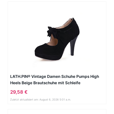
LATH.PIN® Vintage Damen Schuhe Pumps High
Heels Beige Brautschuhe mit Schleife
Stilettosabsatz Schwarz
29,58 €
Zuletzt aktualisiert am: August 6, 2026 5:01 a.m.