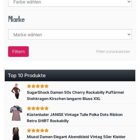
Marke
Filtern
Filter zurücksetzen
Top 10 Produkte
SugarShock Damen 50s Cherry Rockabilly Puffärmel
Stehkragen Kirschen langarm Bluse XXL
Küstenluder JANISE Vintage Tulle Polka Dots Ribbon
Retro SHIRT Rockabilly
Miusol Damen Elegant Abendkleid Vintag 50er Kleider