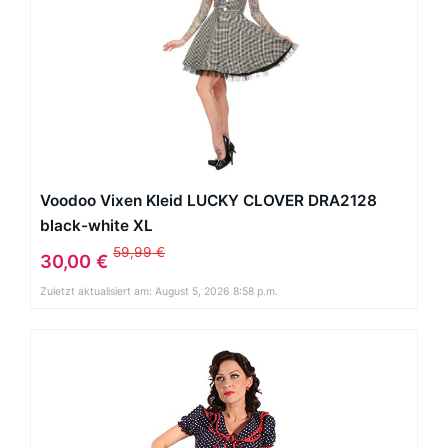
Voodoo Vixen Kleid LUCKY CLOVER DRA2128
black-white XL
59,99 €
30,00 €
Zuletzt aktualisiert am: August 5, 2026 8:58 p.m.