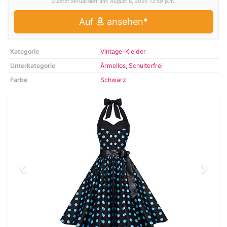
Zuletzt aktualisiert am: August 8, 2026 12:59 p.m.
Auf
ansehen*
Kategorie
Vintage-Kleider
Unterkategorie
Ärmellos
,
Schulterfrei
Farbe
Schwarz