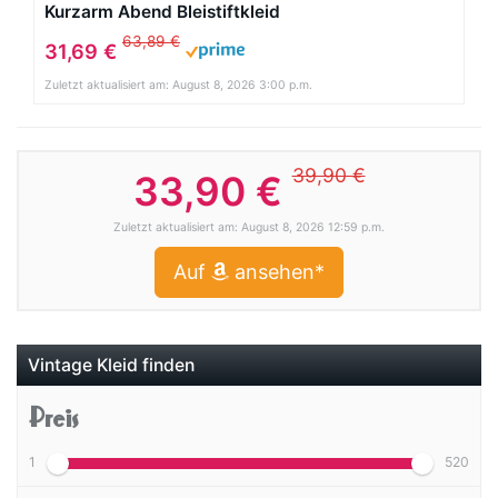
Kurzarm Abend Bleistiftkleid
63,89 €
31,69 €
Zuletzt aktualisiert am: August 8, 2026 3:00 p.m.
39,90 €
33,90 €
Zuletzt aktualisiert am: August 8, 2026 12:59 p.m.
Auf
ansehen*
Vintage Kleid finden
Preis
1
520