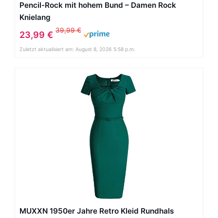
Pencil-Rock mit hohem Bund – Damen Rock
Knielang
39,99 €
23,99 €
Zuletzt aktualisiert am: August 8, 2026 5:58 p.m.
MUXXN 1950er Jahre Retro Kleid Rundhals