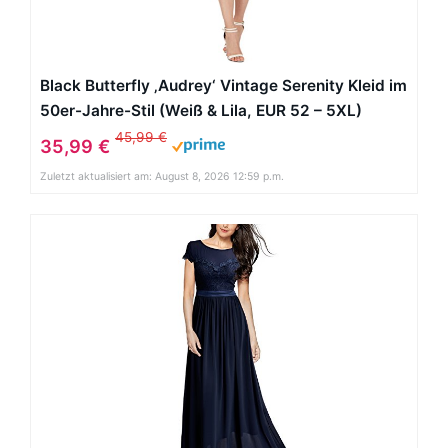
Black Butterfly ‚Audrey‘ Vintage Serenity Kleid im
50er-Jahre-Stil (Weiß & Lila, EUR 52 – 5XL)
45,99 €
35,99 €
Zuletzt aktualisiert am: August 8, 2026 12:59 p.m.