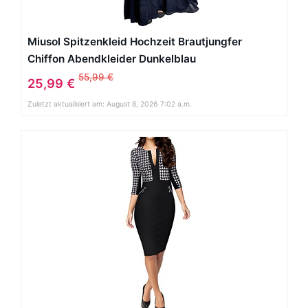
Miusol Spitzenkleid Hochzeit Brautjungfer
Chiffon Abendkleider Dunkelblau
55,99 €
25,99 €
Zuletzt aktualisiert am: August 8, 2026 7:02 a.m.