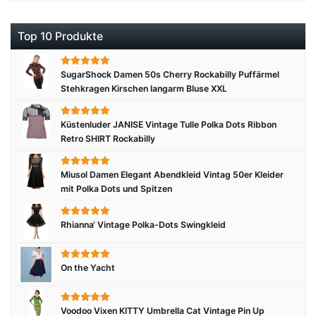
Top 10 Produkte
SugarShock Damen 50s Cherry Rockabilly Puffärmel
Stehkragen Kirschen langarm Bluse XXL
Küstenluder JANISE Vintage Tulle Polka Dots Ribbon
Retro SHIRT Rockabilly
Miusol Damen Elegant Abendkleid Vintag 50er Kleider
mit Polka Dots und Spitzen
Rhianna‘ Vintage Polka-Dots Swingkleid
On the Yacht
Voodoo Vixen KITTY Umbrella Cat Vintage Pin Up