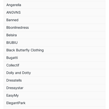
Angerella
ANGVNS
Banned
Bbonlinedress
Belsira
BIUBIU
Black Butterfly Clothing
Bugatti
Collectif
Dolly and Dotty
Dresstells
Dressystar
EasyMy
ElegantPark