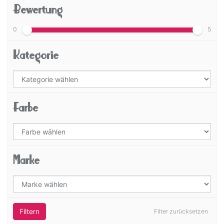
Bewertung
0
5
Kategorie
Farbe
Marke
Filtern
Filter zurücksetzen