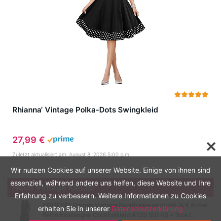
Rhianna‘ Vintage Polka-Dots Swingkleid
27,99 €
Zuletzt aktualisiert am: August 8, 2026 5:00 p.m.
Wir nutzen Cookies auf unserer Website. Einige von ihnen sind
essenziell, während andere uns helfen, diese Website und Ihre
Neue Vintage Kleider
Erfahrung zu verbessern. Weitere Informationen zu Cookies
HOMEYEE Damen Vintage Rundhalsausschnitt 3/4 Ärmel
erhalten Sie in unserer
Datenschutzerklärung
Retro Knielanges Cocktailkleid A135 (EU 40 = Size L,