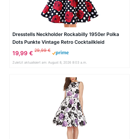
Dresstells Neckholder Rockabilly 1950er Polka
Dots Punkte Vintage Retro Cocktailkleid
Petticoat Faltenrock Black Red Rose Dot M
29,99 €
19,99 €
Zuletzt aktualisiert am: August 8, 2026 8:03 a.m.