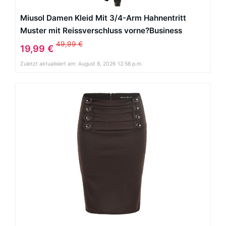
Miusol Damen Kleid Mit 3/4-Arm Hahnentritt
Muster mit Reissverschluss vorne?Business
Abendkleider Schwarz EU 38/M
49,99 €
19,99 €
Zuletzt aktualisiert am: August 8, 2026 12:58 p.m.