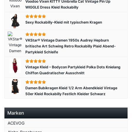
Voodoo Vixen KITTY Umbrella Cat Vintage Pin Up
WIGGLE Dress Kleid Rockabilly
Sexy Rockabilly-Kleid mit typischem Kragen
VKStar® Vintage Damen 1950s Audrey Hepburn
britische Art Schwing Retro Rockabilly Plaid Abend-
Partykleid Schleife
Vintage Kleid – Bodycon Partykleid Polka Dots Knielang
Chiffon Quadratischer Ausschnitt
Damen Bubikragen Kleid 1/2 Arm Abendkleid Vintage
50er Kleid Rockabilly Festlich Kleider Schwarz
Marken
ACEVOG