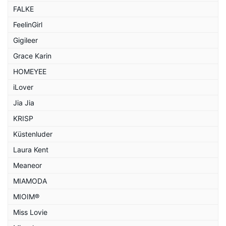
FALKE
FeelinGirl
Gigileer
Grace Karin
HOMEYEE
iLover
Jia Jia
KRISP
Küstenluder
Laura Kent
Meaneor
MIAMODA
MIOIM®
Miss Lovie