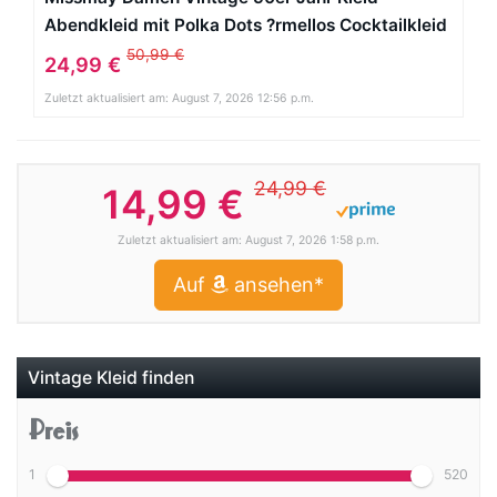
Abendkleid mit Polka Dots ?rmellos Cocktailkleid
schwarz Gr.M
50,99 €
24,99 €
Zuletzt aktualisiert am: August 7, 2026 12:56 p.m.
24,99 €
14,99 €
Zuletzt aktualisiert am: August 7, 2026 1:58 p.m.
Auf
ansehen*
Vintage Kleid finden
Preis
1
520