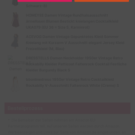
Schwarz-B)
HOMEYEE Damen Vintage Rundhalsausschnitt
ärmellosen Blumen Bestickt knielangen Cocktailkleid
UKA079 (EU 36 = Size S, Karminrot)
ACEVOG Damen Vintage Gepunktetes Kleid Sommer
Knielang mit Kurzarm V Ausschnitt elegant Jersey Kleid
Freizeitkleid (M, Blau)
DRESSTELLS Damen Neckholder 1950er Vintage Retro
Rockabilly Kleider Petticoat Faltenrock Cocktail Festliche
Kleider Burgundy Black S
bbonlinedress 1950er Vintage Retro Cocktailkleid
Rockabilly V-Ausschnitt Faltenrock White (Creme) S
Bestellprozess
* Die Betreiber der Seiten nehmen am Amazon EU-
Partnerprogramm teil. Auf unseren Seiten werden durch Amazon
Werbeanzeigen und Links zur Seite von Amazon.de eingebunden, an