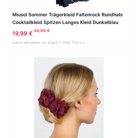
Miusol Sommer Trägerkleid Faltenrock Rundhals
Cocktailkleid Spitzen Langes Kleid Dunkelblau
55,99 €
19,99 €
Zuletzt aktualisiert am: August 7, 2026 7:03 a.m.