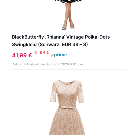
BlackButterfly ‚Rhianna‘ Vintage Polka-Dots
Swingkleid (Schwarz, EUR 38 – S)
45,99 €
41,99 €
Zuletzt aktualisiert am: August 7, 2026 6:01 p.m.