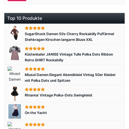
Top 10 Produkte
SugarShock Damen 50s Cherry Rockabilly Puffärmel
Stehkragen Kirschen langarm Bluse XXL
Küstenluder JANISE Vintage Tulle Polka Dots Ribbon
Retro SHIRT Rockabilly
Miusol Damen Elegant Abendkleid Vintag 50er Kleider
mit Polka Dots und Spitzen
Rhianna‘ Vintage Polka-Dots Swingkleid
On the Yacht