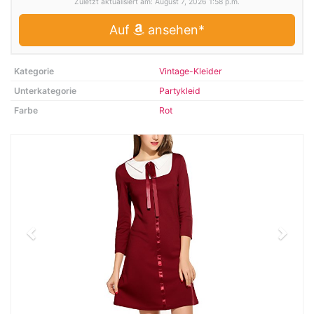
Zuletzt aktualisiert am: August 7, 2026 1:58 p.m.
Auf
ansehen*
Kategorie
Vintage-Kleider
Unterkategorie
Partykleid
Farbe
Rot