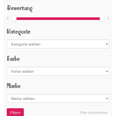
Bewertung
0
5
Kategorie
Farbe
Marke
Filtern
Filter zurücksetzen