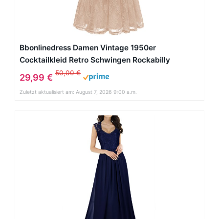
Bbonlinedress Damen Vintage 1950er
Cocktailkleid Retro Schwingen Rockabilly
Spitzenkleid Champagne XL
50,00 €
29,99 €
Zuletzt aktualisiert am: August 7, 2026 9:00 a.m.