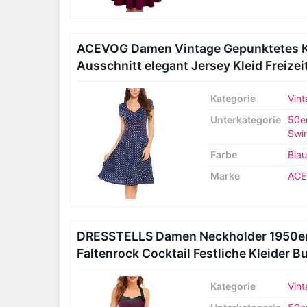
ACEVOG Damen Vintage Gepunktetes Kl
Ausschnitt elegant Jersey Kleid Freizeit
Kategorie
Vint
Unterkategorie
50er
Swin
Farbe
Blau
Marke
AC
DRESSTELLS Damen Neckholder 1950er Vi
Faltenrock Cocktail Festliche Kleider B
Kategorie
Vint