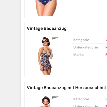
Vintage Badeanzug
Kategorie
Unterkategorie
R
Marke
B
Vintage Badeanzug mit Herzausschnitt
Kategorie
Unterkategorie
R