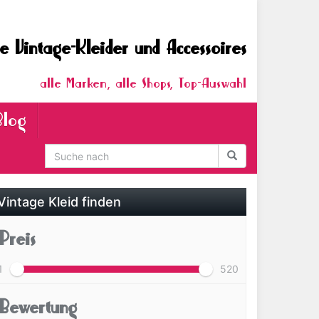
e Vintage-Kleider und Accessoires
alle Marken, alle Shops, Top-Auswahl
Blog
Vintage Kleid finden
Preis
1
520
Bewertung