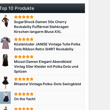
Top 10 Produkte
SugarShock Damen 50s Cherry
Rockabilly Puffärmel Stehkragen
Kirschen langarm Bluse XXL
Küstenluder JANISE Vintage Tulle Polka
Dots Ribbon Retro SHIRT Rockabilly
Miusol Damen Elegant Abendkleid
Vintag 50er Kleider mit Polka Dots und
Spitzen
Rhianna‘ Vintage Polka-Dots Swingkleid
On the Yacht