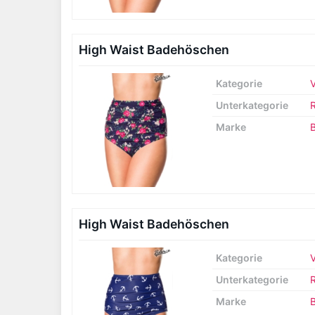
High Waist Badehöschen
Kategorie
Unterkategorie
R
Marke
B
High Waist Badehöschen
Kategorie
Unterkategorie
R
Marke
B