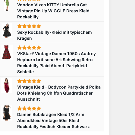
Voodoo Vixen KITTY Umbrella Cat
Vintage Pin Up WIGGLE Dress Kleid
Rockabilly
Sexy Rockabilly-Kleid mit typischem
Kragen
VKStar® Vintage Damen 1950s Audrey
Hepburn britische Art Schwing Retro
Rockabilly Plaid Abend-Partykleid
Schleife
Vintage Kleid – Bodycon Partykleid Polka
Dots Knielang Chiffon Quadratischer
Ausschnitt
Damen Bubikragen Kleid 1/2 Arm
Abendkleid Vintage 50er Kleid
Rockabilly Festlich Kleider Schwarz