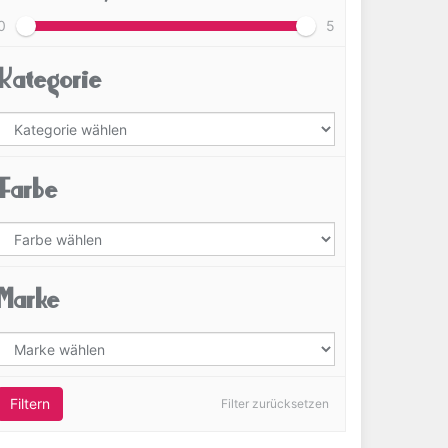
0
5
Kategorie
Farbe
Marke
Filtern
Filter zurücksetzen