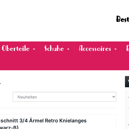
Best
Oberteile
Schuhe
Accessoires
r
hnitt 3/4 Ärmel Retro Knielanges
hwarz-B)