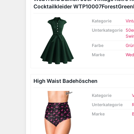
Cocktailkleider WTP10007ForestGree
Kategorie
Vint
Unterkategorie
50er
Swin
Farbe
Grü
Marke
Wed
High Waist Badehöschen
Kategorie
Unterkategorie
R
Marke
B