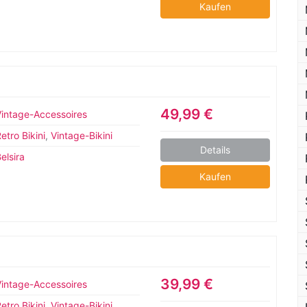
Kaufen
49,99 €
Vintage-Accessoires
etro Bikini
,
Vintage-Bikini
Details
elsira
Kaufen
39,99 €
Vintage-Accessoires
etro Bikini
,
Vintage-Bikini