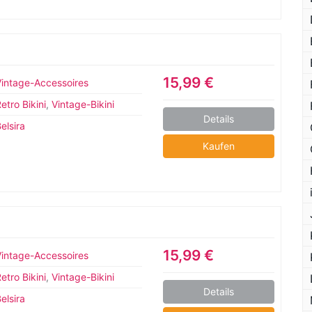
15,99 €
Vintage-Accessoires
etro Bikini
,
Vintage-Bikini
Details
elsira
Kaufen
15,99 €
Vintage-Accessoires
etro Bikini
,
Vintage-Bikini
Details
elsira