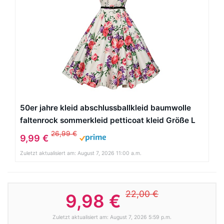
50er jahre kleid abschlussballkleid baumwolle
faltenrock sommerkleid petticoat kleid Größe L
CL6086-21
26,99 €
9,99 €
Zuletzt aktualisiert am: August 7, 2026 11:00 a.m.
22,00 €
9,98 €
Zuletzt aktualisiert am: August 7, 2026 5:59 p.m.