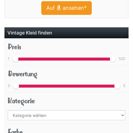
Auf
ansehen*
Vintage Kleid finden
Preis
1
520
Bewertung
0
5
Kategorie
Farbe