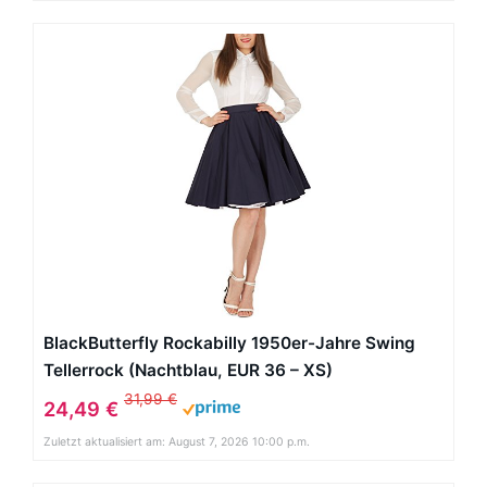
BlackButterfly Rockabilly 1950er-Jahre Swing
Tellerrock (Nachtblau, EUR 36 – XS)
31,99 €
24,49 €
Zuletzt aktualisiert am: August 7, 2026 10:00 p.m.