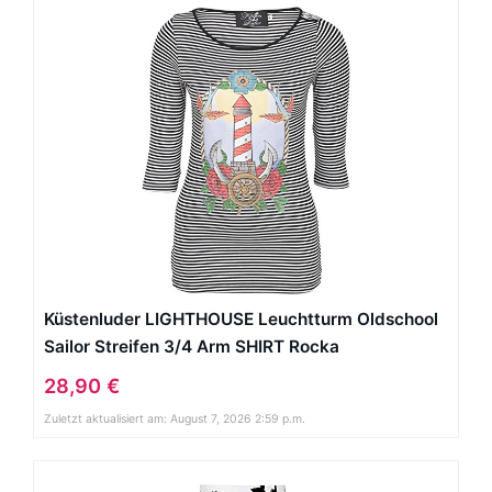
Küstenluder LIGHTHOUSE Leuchtturm Oldschool
Sailor Streifen 3/4 Arm SHIRT Rocka
28,90 €
Zuletzt aktualisiert am: August 7, 2026 2:59 p.m.