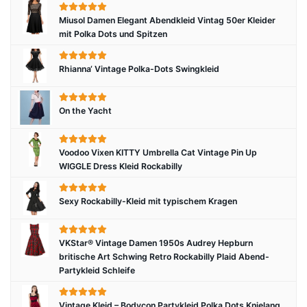
Miusol Damen Elegant Abendkleid Vintag 50er Kleider
mit Polka Dots und Spitzen
Rhianna‘ Vintage Polka-Dots Swingkleid
On the Yacht
Voodoo Vixen KITTY Umbrella Cat Vintage Pin Up
WIGGLE Dress Kleid Rockabilly
Sexy Rockabilly-Kleid mit typischem Kragen
VKStar® Vintage Damen 1950s Audrey Hepburn
britische Art Schwing Retro Rockabilly Plaid Abend-
Partykleid Schleife
Vintage Kleid – Bodycon Partykleid Polka Dots Knielang