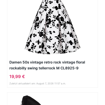
Damen 50s vintage retro rock vintage floral
rockabilly swing tellerrock M CL8925-9
19,99 €
Zuletzt aktualisiert am: August 7, 2026 11:57 a.m.