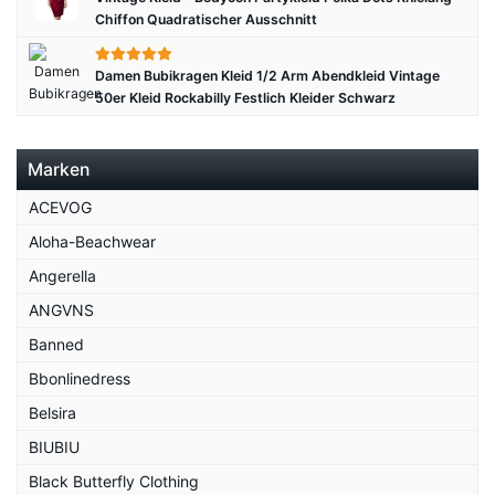
Chiffon Quadratischer Ausschnitt
Damen Bubikragen Kleid 1/2 Arm Abendkleid Vintage
50er Kleid Rockabilly Festlich Kleider Schwarz
Marken
ACEVOG
Aloha-Beachwear
Angerella
ANGVNS
Banned
Bbonlinedress
Belsira
BIUBIU
Black Butterfly Clothing