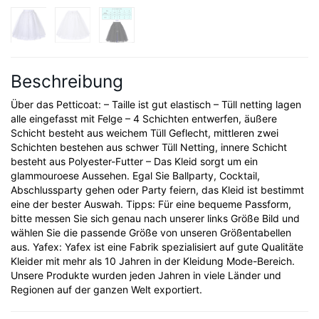
Beschreibung
Über das Petticoat: – Taille ist gut elastisch – Tüll netting lagen
alle eingefasst mit Felge – 4 Schichten entwerfen, äußere
Schicht besteht aus weichem Tüll Geflecht, mittleren zwei
Schichten bestehen aus schwer Tüll Netting, innere Schicht
besteht aus Polyester-Futter – Das Kleid sorgt um ein
glammouroese Aussehen. Egal Sie Ballparty, Cocktail,
Abschlussparty gehen oder Party feiern, das Kleid ist bestimmt
eine der bester Auswah. Tipps: Für eine bequeme Passform,
bitte messen Sie sich genau nach unserer links Größe Bild und
wählen Sie die passende Größe von unseren Größentabellen
aus. Yafex: Yafex ist eine Fabrik spezialisiert auf gute Qualitäte
Kleider mit mehr als 10 Jahren in der Kleidung Mode-Bereich.
Unsere Produkte wurden jeden Jahren in viele Länder und
Regionen auf der ganzen Welt exportiert.