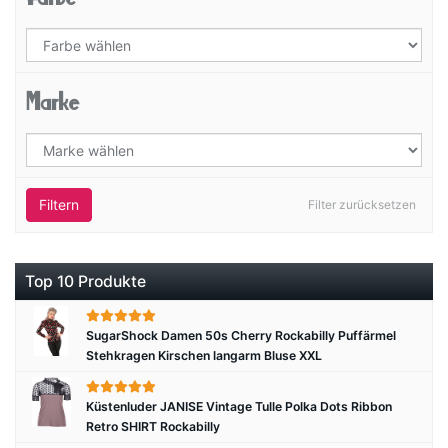
Marke
Filtern
Filter zurücksetzen
Top 10 Produkte
SugarShock Damen 50s Cherry Rockabilly Puffärmel
Stehkragen Kirschen langarm Bluse XXL
Küstenluder JANISE Vintage Tulle Polka Dots Ribbon
Retro SHIRT Rockabilly