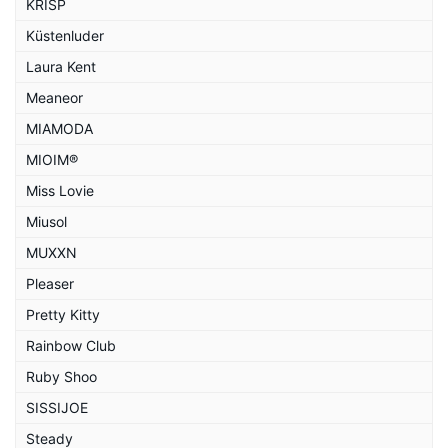
KRISP
Küstenluder
Laura Kent
Meaneor
MIAMODA
MIOIM®
Miss Lovie
Miusol
MUXXN
Pleaser
Pretty Kitty
Rainbow Club
Ruby Shoo
SISSIJOE
Steady