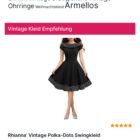
Ärmellos
Ohrringe
Weihnachtskleid
Vintage Kleid Empfehlung
Rhianna‘ Vintage Polka-Dots Swingkleid