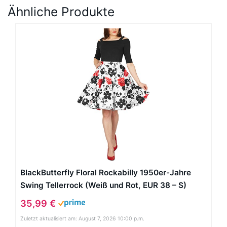
Ähnliche Produkte
BlackButterfly Floral Rockabilly 1950er-Jahre
Swing Tellerrock (Weiß und Rot, EUR 38 – S)
35,99 €
Zuletzt aktualisiert am: August 7, 2026 10:00 p.m.