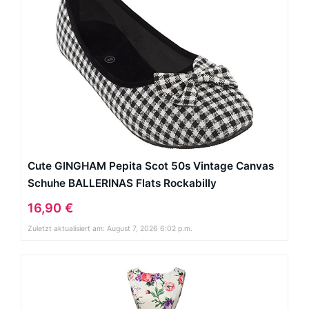
Cute GINGHAM Pepita Scot 50s Vintage Canvas
Schuhe BALLERINAS Flats Rockabilly
16,90 €
Zuletzt aktualisiert am: August 7, 2026 6:02 p.m.