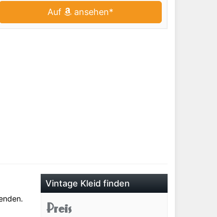
Auf
ansehen*
Vintage Kleid finden
enden.
Preis