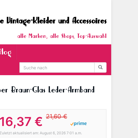
e Vintage-Kleider und Accessoires
alle Marken, alle Shops, Top-Auswahl
Blog
ber Braun-Glas Leder-Armband
21,60 €
16,37 €
Zuletzt aktualisiert am: August 6, 2026 7:01 a.m.