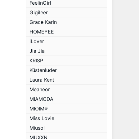
FeelinGirl
Gigileer
Grace Karin
HOMEYEE
iLover
Jia Jia
KRISP
Küstenluder
Laura Kent
Meaneor
MIAMODA
MIOIM®
Miss Lovie
Miusol
MUXXN