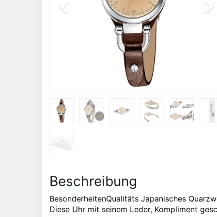
Beschreibung
BesonderheitenQualitäts Japanisches Quarzwe
Diese Uhr mit seinem Leder, Kompliment gesch