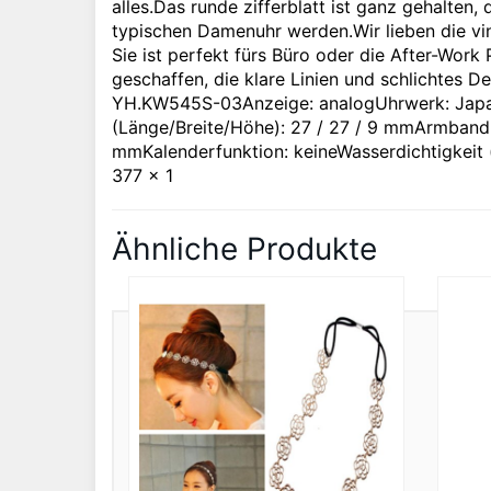
alles.Das runde zifferblatt ist ganz gehalten
typischen Damenuhr werden.Wir lieben die vi
Sie ist perfekt fürs Büro oder die After-Wor
geschaffen, die klare Linien und schlichtes
YH.KW545S-03Anzeige: analogUhrwerk: Japa
(Länge/Breite/Höhe): 27 / 27 / 9 mmArmbandm
mmKalenderfunktion: keineWasserdichtigkeit (
377 x 1
Ähnliche Produkte