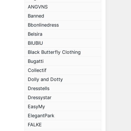
ANGVNS
Banned
Bbonlinedress
Belsira
BIUBIU
Black Butterfly Clothing
Bugatti
Collectif
Dolly and Dotty
Dresstells
Dressystar
EasyMy
ElegantPark
FALKE