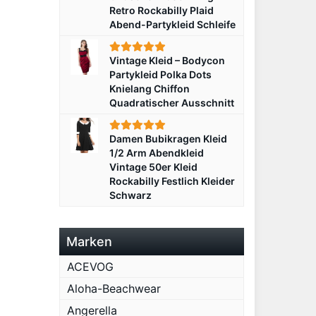
Retro Rockabilly Plaid
Abend-Partykleid Schleife
Vintage Kleid – Bodycon
Partykleid Polka Dots
Knielang Chiffon
Quadratischer Ausschnitt
Damen Bubikragen Kleid
1/2 Arm Abendkleid
Vintage 50er Kleid
Rockabilly Festlich Kleider
Schwarz
Marken
ACEVOG
Aloha-Beachwear
Angerella