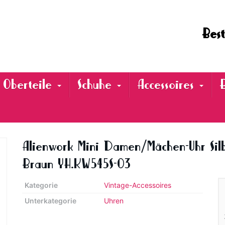
Best
Oberteile
Schuhe
Accessoires
Alienwork Mini Damen/Mächen-Uhr Sil
Braun YH.KW545S-03
Kategorie
Vintage-Accessoires
Unterkategorie
Uhren