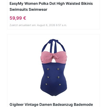
EasyMy Women Polka Dot High Waisted Bikinis
Swimsuits Swimwear
59,99 €
Zuletzt aktualisiert am: August 6, 2026 6:57 a.m.
Gigileer Vintage Damen Badeanzug Bademode