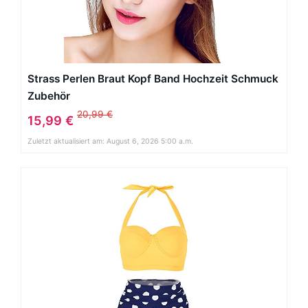
Strass Perlen Braut Kopf Band Hochzeit Schmuck
Zubehör
20,99 €
15,99 €
Zuletzt aktualisiert am: August 6, 2026 5:00 a.m.