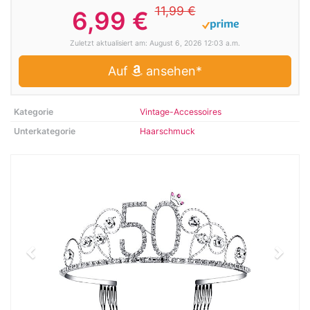
11,99 €
6,99 €
Zuletzt aktualisiert am: August 6, 2026 12:03 a.m.
Auf
ansehen*
Kategorie
Vintage-Accessoires
Unterkategorie
Haarschmuck