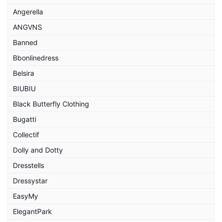
Angerella
ANGVNS
Banned
Bbonlinedress
Belsira
BIUBIU
Black Butterfly Clothing
Bugatti
Collectif
Dolly and Dotty
Dresstells
Dressystar
EasyMy
ElegantPark