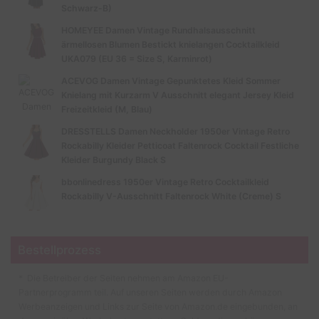
Schwarz-B)
HOMEYEE Damen Vintage Rundhalsausschnitt
ärmellosen Blumen Bestickt knielangen Cocktailkleid
UKA079 (EU 36 = Size S, Karminrot)
ACEVOG Damen Vintage Gepunktetes Kleid Sommer
Knielang mit Kurzarm V Ausschnitt elegant Jersey Kleid
Freizeitkleid (M, Blau)
DRESSTELLS Damen Neckholder 1950er Vintage Retro
Rockabilly Kleider Petticoat Faltenrock Cocktail Festliche
Kleider Burgundy Black S
bbonlinedress 1950er Vintage Retro Cocktailkleid
Rockabilly V-Ausschnitt Faltenrock White (Creme) S
Bestellprozess
* Die Betreiber der Seiten nehmen am Amazon EU-
Partnerprogramm teil. Auf unseren Seiten werden durch Amazon
Werbeanzeigen und Links zur Seite von Amazon.de eingebunden, an