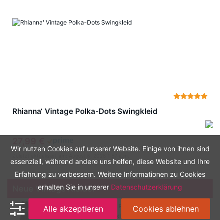
Rhianna‘ Vintage Polka-Dots Swingkleid
27,99 €
Wir nutzen Cookies auf unserer Website. Einige von ihnen sind
Zuletzt aktualisiert am: August 6, 2026 1:57 a.m.
essenziell, während andere uns helfen, diese Website und Ihre
Erfahrung zu verbessern. Weitere Informationen zu Cookies
erhalten Sie in unserer
Datenschutzerklärung
Neue Vintage Kleider
HOMEYEE Damen Vintage Rundhalsausschnitt 3/4 Ärmel
Alle akzeptieren
Cookies ablehnen
Retro Knielanges Cocktailkleid A135 (EU 40 = Size L,