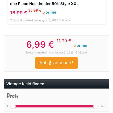
one Piece Neckholder 50’s Style XXL
35,99 €
18,99 €
Zuletzt aktualisiert am: August 6, 2026 7:59 a.m.
11,99 €
6,99 €
Zuletzt aktualisiert am: August 6, 2026 12:03 a.m.
Auf
ansehen*
Vintage Kleid finden
Preis
1
520