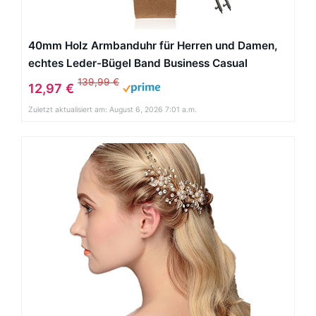
40mm Holz Armbanduhr für Herren und Damen,
echtes Leder-Bügel Band Business Casual
Armbanduhren, Japanisches Miyota Quarzwerk
139,99 €
12,97 €
Bewegung Vintage Natürliche Holz Uhren
Zuletzt aktualisiert am: August 6, 2026 7:01 a.m.
(Bambus)