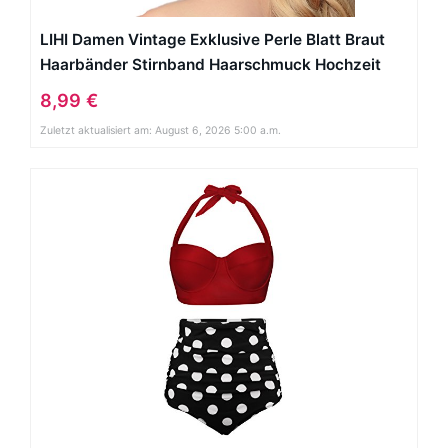
LIHI Damen Vintage Exklusive Perle Blatt Braut
Haarbänder Stirnband Haarschmuck Hochzeit
Haar wrap
8,99 €
Zuletzt aktualisiert am: August 6, 2026 5:00 a.m.