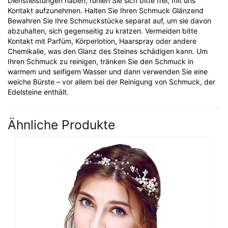
Dienstleistungen haben, fühlen Sie sich bitte frei, mit uns
Kontakt aufzunehmen. Halten Sie Ihren Schmuck Glänzend
Bewahren Sie Ihre Schmuckstücke separat auf, um sie davon
abzuhalten, sich gegenseitig zu kratzen. Vermeiden bitte
Kontakt mit Parfüm, Körperlotion, Haarspray oder andere
Chemikalie, was den Glanz des Steines schädigen kann. Um
Ihren Schmuck zu reinigen, tränken Sie den Schmuck in
warmem und seifigem Wasser und dann verwenden Sie eine
weiche Bürste – vor allem bei der Reinigung von Schmuck, der
Edelsteine enthält.
Ähnliche Produkte