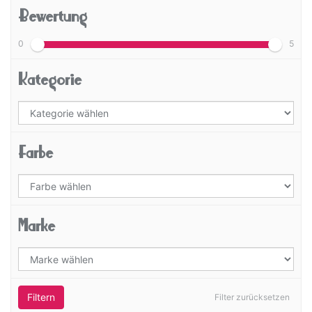
Bewertung
0
5
Kategorie
Farbe
Marke
Filtern
Filter zurücksetzen