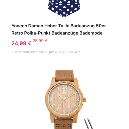
Yooeen Damen Hoher Taille Badeanzug 50er
Retro Polka-Punkt Badeanzüge Bademode
Zweiteiler Bikini Set Schwimmanzug
25,99 €
24,99 €
Zuletzt aktualisiert am: August 6, 2026 3:00 a.m.