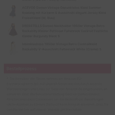
ACEVOG Damen Vintage Gepunktetes Kleid Sommer
Knielang mit Kurzarm V Ausschnitt elegant Jersey Kleid
Freizeitkleid (M, Blau)
DRESSTELLS Damen Neckholder 1950er Vintage Retro
Rockabilly Kleider Petticoat Faltenrock Cocktail Festliche
Kleider Burgundy Black S
bbonlinedress 1950er Vintage Retro Cocktailkleid
Rockabilly V-Ausschnitt Faltenrock White (Creme) S
Bestellprozess
* Die Betreiber der Seiten nehmen am Amazon EU-
Partnerprogramm teil. Auf unseren Seiten werden durch Amazon
Werbeanzeigen und Links zur Seite von Amazon.de eingebunden, an
denen wir über Werbekostenerstattung Geld verdienen können.
Amazon setzt dazu Cookies ein, um die Herkunft der Bestellungen
nachvollziehen zu können. Dadurch kann Amazon erkennen, dass Sie
den Partnerlink auf unserer Website geklickt haben.