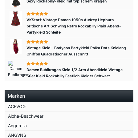
Sexy Rockabilly-Kleid mit typischem Kragen
VKStar® Vintage Damen 1950s Audrey Hepburn
britische Art Schwing Retro Rockabilly Plaid Abend-
Partykleid Schleife
Vintage Kleid – Bodycon Partykleid Polka Dots Knielang
Chiffon Quadratischer Ausschnitt
Damen Bubikragen Kleid 1/2 Arm Abendkleid Vintage
50er Kleid Rockabilly Festlich Kleider Schwarz
Marken
ACEVOG
Aloha-Beachwear
Angerella
ANGVNS