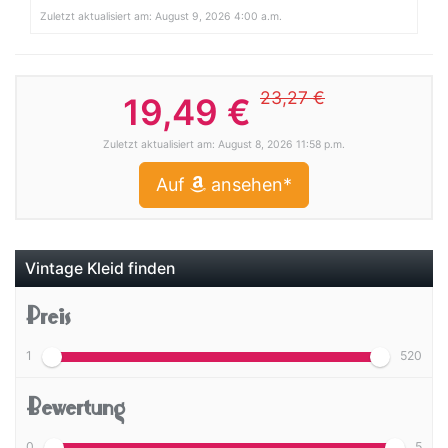
Zuletzt aktualisiert am: August 9, 2026 4:00 a.m.
23,27 €
19,49 €
Zuletzt aktualisiert am: August 8, 2026 11:58 p.m.
Auf
ansehen*
Vintage Kleid finden
Preis
1
520
Bewertung
0
5