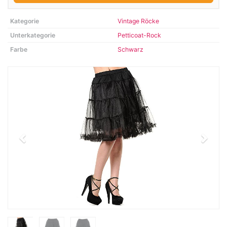
Kategorie
Vintage Röcke
Unterkategorie
Petticoat-Rock
Farbe
Schwarz