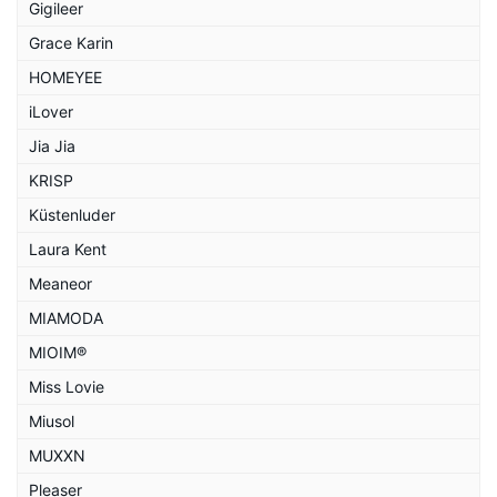
Gigileer
Grace Karin
HOMEYEE
iLover
Jia Jia
KRISP
Küstenluder
Laura Kent
Meaneor
MIAMODA
MIOIM®
Miss Lovie
Miusol
MUXXN
Pleaser