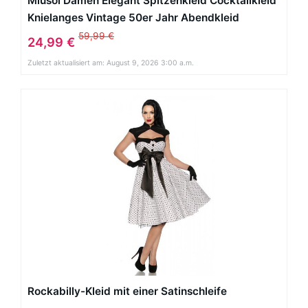
Miusol Damen Elegant Spitzenkleid Cocktailkleid
Knielanges Vintage 50er Jahr Abendkleid
Schwarz Gr.M
59,99 €
24,99 €
Zuletzt aktualisiert am: August 9, 2026 3:00 a.m.
Rockabilly-Kleid mit einer Satinschleife