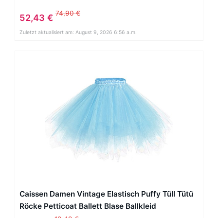
74,90 €
52,43 €
Zuletzt aktualisiert am: August 9, 2026 6:56 a.m.
Caissen Damen Vintage Elastisch Puffy Tüll Tütü
Röcke Petticoat Ballett Blase Ballkleid