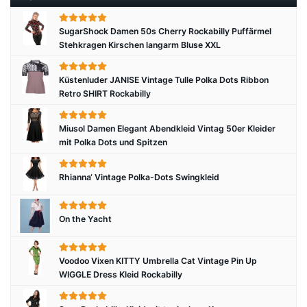
SugarShock Damen 50s Cherry Rockabilly Puffärmel
Stehkragen Kirschen langarm Bluse XXL
Küstenluder JANISE Vintage Tulle Polka Dots Ribbon
Retro SHIRT Rockabilly
Miusol Damen Elegant Abendkleid Vintag 50er Kleider
mit Polka Dots und Spitzen
Rhianna‘ Vintage Polka-Dots Swingkleid
On the Yacht
Voodoo Vixen KITTY Umbrella Cat Vintage Pin Up
WIGGLE Dress Kleid Rockabilly