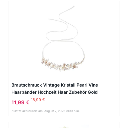
Brautschmuck Vintage Kristall Pearl Vine
Haarbänder Hochzeit Haar Zubehör Gold
18,99 €
11,99 €
Zuletzt aktualisiert am: August 7, 2026 8:00 p.m.