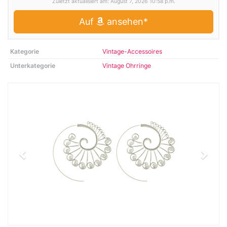
Zuletzt aktualisiert am: August 7, 2026 10:58 p.m.
Auf
ansehen*
Kategorie
Vintage-Accessoires
Unterkategorie
Vintage Ohrringe