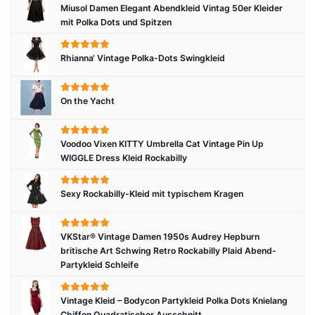
Miusol Damen Elegant Abendkleid Vintag 50er Kleider
mit Polka Dots und Spitzen
Rhianna‘ Vintage Polka-Dots Swingkleid
On the Yacht
Voodoo Vixen KITTY Umbrella Cat Vintage Pin Up
WIGGLE Dress Kleid Rockabilly
Sexy Rockabilly-Kleid mit typischem Kragen
VKStar® Vintage Damen 1950s Audrey Hepburn
britische Art Schwing Retro Rockabilly Plaid Abend-
Partykleid Schleife
Vintage Kleid – Bodycon Partykleid Polka Dots Knielang
Chiffon Quadratischer Ausschnitt