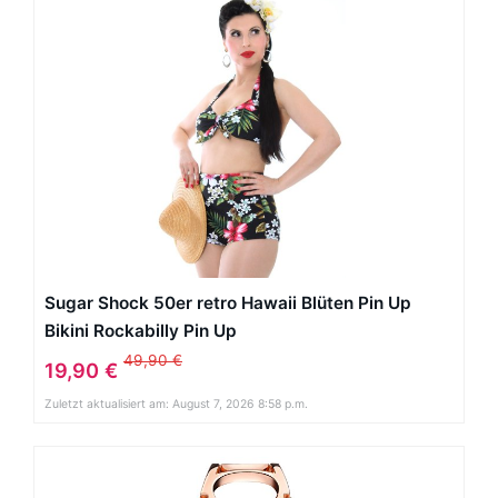
Sugar Shock 50er retro Hawaii Blüten Pin Up
Bikini Rockabilly Pin Up
49,90 €
19,90 €
Zuletzt aktualisiert am: August 7, 2026 8:58 p.m.