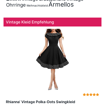
Ärmellos
Ohrringe
Weihnachtskleid
Vintage Kleid Empfehlung
Rhianna‘ Vintage Polka-Dots Swingkleid