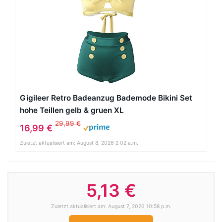
Gigileer Retro Badeanzug Bademode Bikini Set
hohe Teillen gelb & gruen XL
29,99 €
16,99 €
Zuletzt aktualisiert am: August 8, 2026 2:02 a.m.
5,13 €
Zuletzt aktualisiert am: August 7, 2026 10:58 p.m.