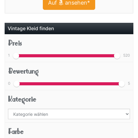
Auf
ansehen*
Vintage Kleid finden
Preis
1
520
Bewertung
0
5
Kategorie
Farbe