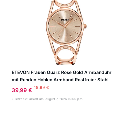
ETEVON Frauen Quarz Rose Gold Armbanduhr
mit Runden Hohlen Armband Rostfreier Stahl
Wasserdicht, Mode Luxus Verkleiden
49,99 €
39,99 €
Armbanduhren für Damen
Zuletzt aktualisiert am: August 7, 2026 10:00 p.m.