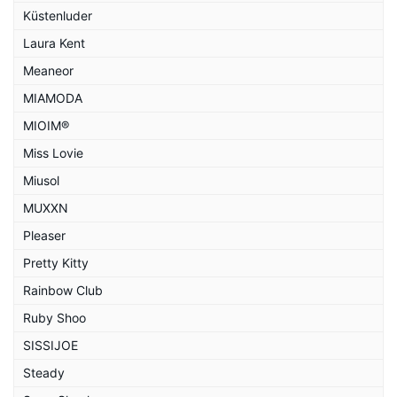
Küstenluder
Laura Kent
Meaneor
MIAMODA
MIOIM®
Miss Lovie
Miusol
MUXXN
Pleaser
Pretty Kitty
Rainbow Club
Ruby Shoo
SISSIJOE
Steady