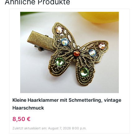
Ähnliche Produkte
Kleine Haarklammer mit Schmetterling, vintage
Haarschmuck
8,50 €
Zuletzt aktualisiert am: August 7, 2026 8:00 p.m.