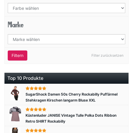
Marke
Filtern
Filter zurücksetzen
Top 10 Produkte
SugarShock Damen 50s Cherry Rockabilly Puffärmel
Stehkragen Kirschen langarm Bluse XXL
Küstenluder JANISE Vintage Tulle Polka Dots Ribbon
Retro SHIRT Rockabilly