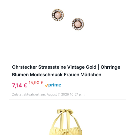
Ohrstecker Strasssteine Vintage Gold | Ohrringe
Blumen Modeschmuck Frauen Mädchen
nickelfrei
15,90 €
7,14 €
Zuletzt aktualisiert am: August 7, 2026 10:57 p.m.