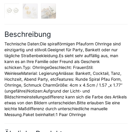
Beschreibung
Technische Daten:Die spiralförmigen Pfauform Ohrringe sind
einzigartig und stilvoll.Geeignet für Party, Bankett oder nur
tägliche Straßenbekleidung.Es sieht sehr auffällig aus, man
kann es an Ihre Familie oder Freund als Geschenk
schicken.Typ: OhrringeGeschlecht: FrauenStil:
WeinleseMaterial: LegierungAnlässe: Bankett, Cocktail, Tanz,
Hochzeit, Abend Party, etcFeatures: Runde Spiral Pfau Form,
Ohrringe, Schmuck CharmGröße: 4cm x 4.5cm / 1.57 „x 1.77“
(ungefähre)Notizen:Aufgrund der Licht- und
Bildschirmeinstellungsdifferenz kann sich die Farbe des Artikels
etwas von den Bildern unterscheiden.Bitte erlauben Sie eine
leichte Maßdifferenz durch unterschiedliche manuelle
Messung.Paket beinhaltet:1 Paar Ohrringe