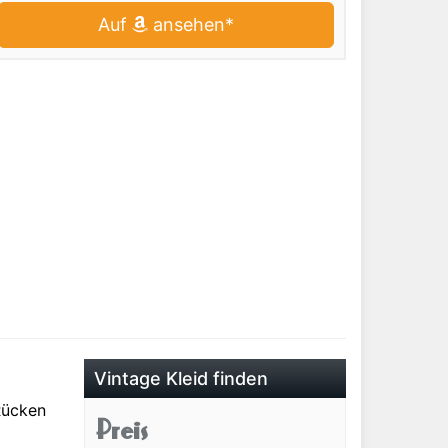
Auf
ansehen*
Vintage Kleid finden
Rücken
Preis