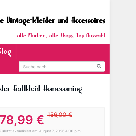
e Vintage-Kleider und Accessoires
alle Marken, alle Shops, Top-Auswahl
Blog
lder Ballkleid Homecoming
156,00 €
78,99 €
Zuletzt aktualisiert am: August 7, 2026 4:00 p.m.