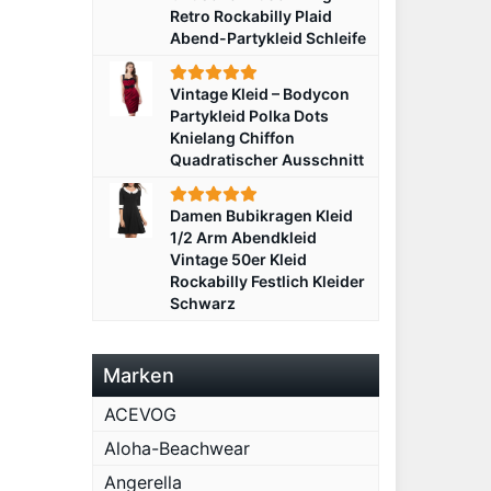
Retro Rockabilly Plaid
Abend-Partykleid Schleife
Vintage Kleid – Bodycon
Partykleid Polka Dots
Knielang Chiffon
Quadratischer Ausschnitt
Damen Bubikragen Kleid
1/2 Arm Abendkleid
Vintage 50er Kleid
Rockabilly Festlich Kleider
Schwarz
Marken
ACEVOG
Aloha-Beachwear
Angerella