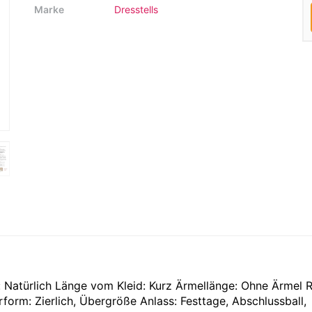
Marke
Dresstells
le: Natürlich Länge vom Kleid: Kurz Ärmellänge: Ohne Ärmel 
rform: Zierlich, Übergröße Anlass: Festtage, Abschlussball,