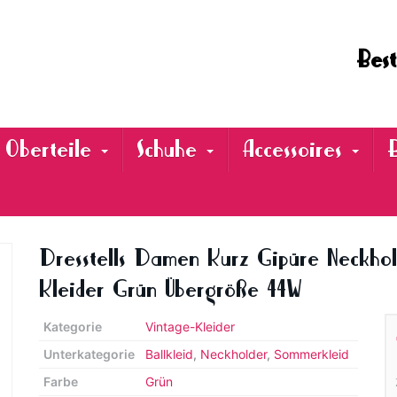
Best
Oberteile
Schuhe
Accessoires
Dresstells Damen Kurz Gipüre Neckho
Kleider Grün Übergröße 44W
Kategorie
Vintage-Kleider
Unterkategorie
Ballkleid
,
Neckholder
,
Sommerkleid
Farbe
Grün