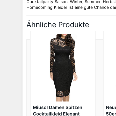
Cocktailparty Saison: Winter, Summer, Herbst
Homecoming Kleider ist eine gute Chance da
Ähnliche Produkte
Miusol Damen Spitzen
Neue
Cocktailkleid Elegant
50er