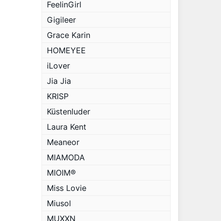
FeelinGirl
Gigileer
Grace Karin
HOMEYEE
iLover
Jia Jia
KRISP
Küstenluder
Laura Kent
Meaneor
MIAMODA
MIOIM®
Miss Lovie
Miusol
MUXXN