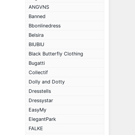
ANGVNS
Banned
Bbonlinedress
Belsira
BIUBIU
Black Butterfly Clothing
Bugatti
Collectif
Dolly and Dotty
Dresstells
Dressystar
EasyMy
ElegantPark
FALKE