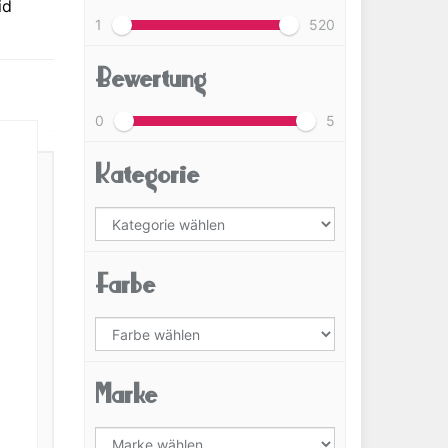
id
1
520
Bewertung
0
5
Kategorie
Farbe
Marke