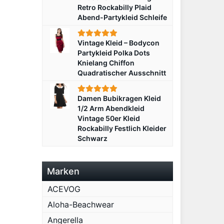
Retro Rockabilly Plaid
Abend-Partykleid Schleife
Vintage Kleid – Bodycon
Partykleid Polka Dots
Knielang Chiffon
Quadratischer Ausschnitt
Damen Bubikragen Kleid
1/2 Arm Abendkleid
Vintage 50er Kleid
Rockabilly Festlich Kleider
Schwarz
Marken
ACEVOG
Aloha-Beachwear
Angerella