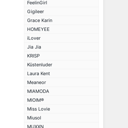
FeelinGirl
Gigileer
Grace Karin
HOMEYEE
iLover
Jia Jia
KRISP
Küstenluder
Laura Kent
Meaneor
MIAMODA
MIOIM®
Miss Lovie
Miusol
MUXXN