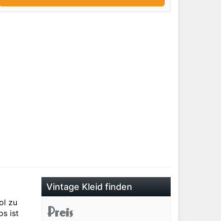
Vintage Kleid finden
ol zu
Preis
s ist