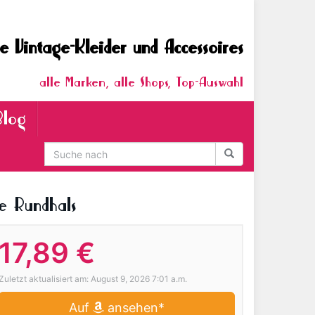
e Vintage-Kleider und Accessoires
alle Marken, alle Shops, Top-Auswahl
Blog
e Rundhals
17,89 €
Zuletzt aktualisiert am: August 9, 2026 7:01 a.m.
Auf
ansehen*