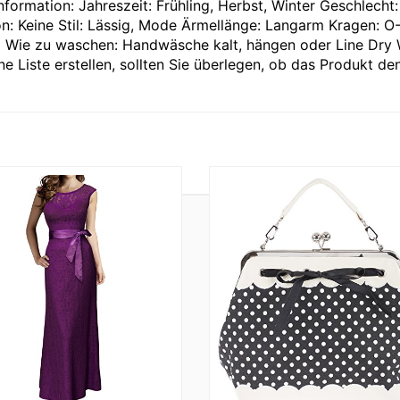
nformation: Jahreszeit: Frühling, Herbst, Winter Geschlecht:
on: Keine Stil: Lässig, Mode Ärmellänge: Langarm Kragen: 
d Wie zu waschen: Handwäsche kalt, hängen oder Line Dry
e Liste erstellen, sollten Sie überlegen, ob das Produkt de