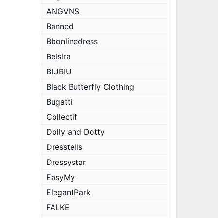
ANGVNS
Banned
Bbonlinedress
Belsira
BIUBIU
Black Butterfly Clothing
Bugatti
Collectif
Dolly and Dotty
Dresstells
Dressystar
EasyMy
ElegantPark
FALKE