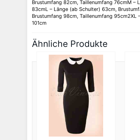
Brustumfang 82cm, Taillenumfang 76cmM – Lä
83cmL – Länge (ab Schulter) 63cm, Brustumf
Brustumfang 98cm, Taillenumfang 95cm2XL –
101cm
Ähnliche Produkte