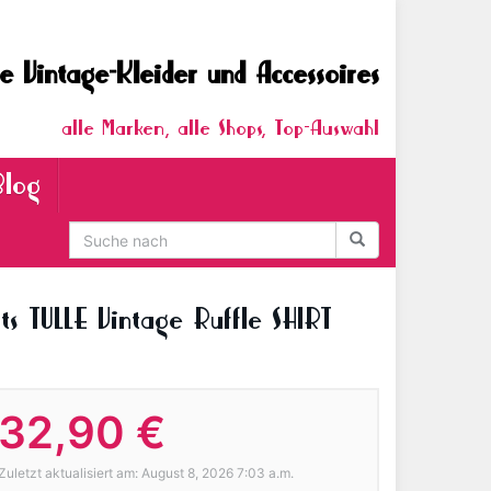
e Vintage-Kleider und Accessoires
alle Marken, alle Shops, Top-Auswahl
Blog
s TULLE Vintage Ruffle SHIRT
32,90 €
Zuletzt aktualisiert am: August 8, 2026 7:03 a.m.