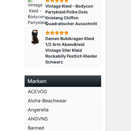
Vintage Kleid – Bodycon
Partykleid Polka Dots
Knielang Chiffon
Quadratischer Ausschnitt
Damen Bubikragen Kleid
1/2 Arm Abendkleid
Vintage 50er Kleid
Rockabilly Festlich Kleider
Schwarz
Marken
ACEVOG
Aloha-Beachwear
Angerella
ANGVNS
Banned