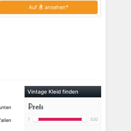
Auf
ansehen*
Vintage Kleid finden
Preis
unten
1
520
allen