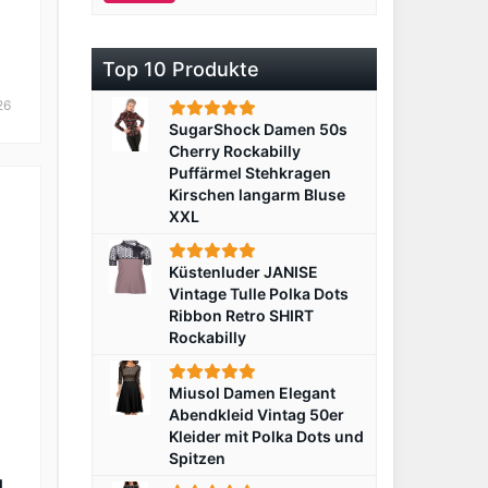
Top 10 Produkte
-
26
SugarShock Damen 50s
Cherry Rockabilly
Puffärmel Stehkragen
Kirschen langarm Bluse
XXL
Küstenluder JANISE
Vintage Tulle Polka Dots
Ribbon Retro SHIRT
Rockabilly
Miusol Damen Elegant
Abendkleid Vintag 50er
Kleider mit Polka Dots und
Spitzen
d