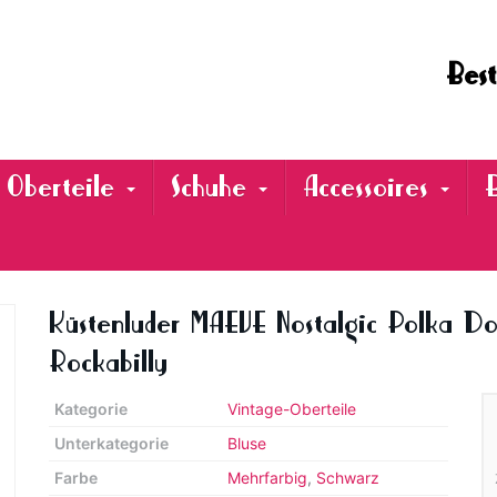
Best
Oberteile
Schuhe
Accessoires
Küstenluder MAEVE Nostalgic Polka Dot
Rockabilly
Kategorie
Vintage-Oberteile
Unterkategorie
Bluse
Farbe
Mehrfarbig
,
Schwarz