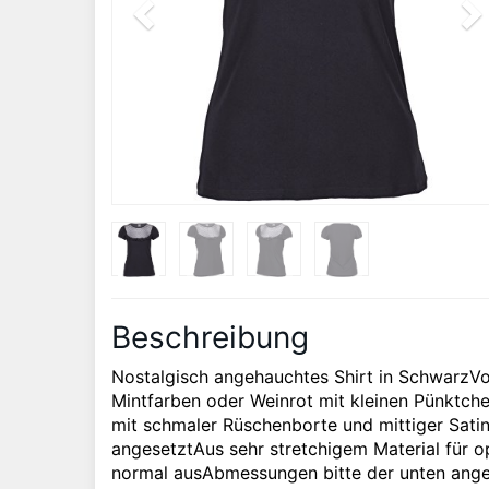
Beschreibung
Nostalgisch angehauchtes Shirt in SchwarzVor
Mintfarben oder Weinrot mit kleinen Pünktch
mit schmaler Rüschenborte und mittiger Satin
angesetztAus sehr stretchigem Material für op
normal ausAbmessungen bitte der unten ange