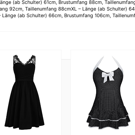
nge (ab Schulter) 61cm, Brustumfang 88cm, Taillenumfan
ang 92cm, Taillenumfang 88cmXL – Länge (ab Schulter) 6
 Länge (ab Schulter) 66cm, Brustumfang 106cm, Taillenum