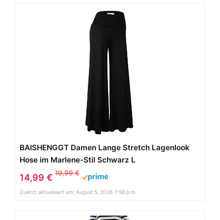
BAISHENGGT Damen Lange Stretch Lagenlook
Hose im Marlene-Stil Schwarz L
19,99 €
14,99 €
Zuletzt aktualisiert am: August 5, 2026 7:58 p.m.