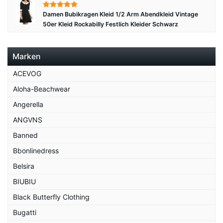
Damen Bubikragen Kleid 1/2 Arm Abendkleid Vintage
50er Kleid Rockabilly Festlich Kleider Schwarz
Marken
ACEVOG
Aloha-Beachwear
Angerella
ANGVNS
Banned
Bbonlinedress
Belsira
BIUBIU
Black Butterfly Clothing
Bugatti