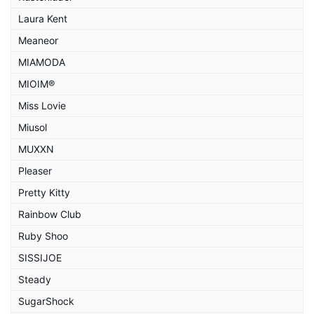
Laura Kent
Meaneor
MIAMODA
MIOIM®
Miss Lovie
Miusol
MUXXN
Pleaser
Pretty Kitty
Rainbow Club
Ruby Shoo
SISSIJOE
Steady
SugarShock