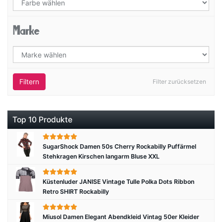
Marke
Filtern
Filter zurücksetzen
Top 10 Produkte
SugarShock Damen 50s Cherry Rockabilly Puffärmel
Stehkragen Kirschen langarm Bluse XXL
Küstenluder JANISE Vintage Tulle Polka Dots Ribbon
Retro SHIRT Rockabilly
Miusol Damen Elegant Abendkleid Vintag 50er Kleider