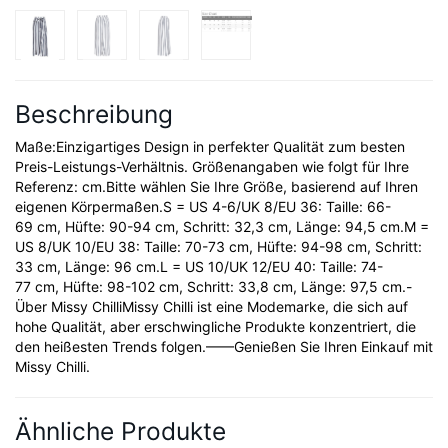
Beschreibung
Maße:Einzigartiges Design in perfekter Qualität zum besten
Preis-Leistungs-Verhältnis. Größenangaben wie folgt für Ihre
Referenz: cm.Bitte wählen Sie Ihre Größe, basierend auf Ihren
eigenen Körpermaßen.S = US 4-6/UK 8/EU 36: Taille: 66-
69 cm, Hüfte: 90-94 cm, Schritt: 32,3 cm, Länge: 94,5 cm.M =
US 8/UK 10/EU 38: Taille: 70-73 cm, Hüfte: 94-98 cm, Schritt:
33 cm, Länge: 96 cm.L = US 10/UK 12/EU 40: Taille: 74-
77 cm, Hüfte: 98-102 cm, Schritt: 33,8 cm, Länge: 97,5 cm.-
Über Missy ChilliMissy Chilli ist eine Modemarke, die sich auf
hohe Qualität, aber erschwingliche Produkte konzentriert, die
den heißesten Trends folgen.——Genießen Sie Ihren Einkauf mit
Missy Chilli.
Ähnliche Produkte