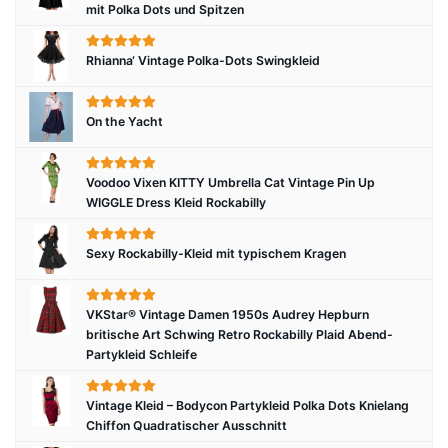
mit Polka Dots und Spitzen
Rhianna‘ Vintage Polka-Dots Swingkleid
On the Yacht
Voodoo Vixen KITTY Umbrella Cat Vintage Pin Up
WIGGLE Dress Kleid Rockabilly
Sexy Rockabilly-Kleid mit typischem Kragen
VKStar® Vintage Damen 1950s Audrey Hepburn
britische Art Schwing Retro Rockabilly Plaid Abend-
Partykleid Schleife
Vintage Kleid – Bodycon Partykleid Polka Dots Knielang
Chiffon Quadratischer Ausschnitt