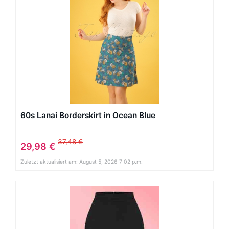
60s Lanai Borderskirt in Ocean Blue
37,48 €
29,98 €
Zuletzt aktualisiert am: August 5, 2026 7:02 p.m.