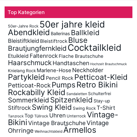
Top Kategorien
50er jahre kleid
50er-Jahre Rock
Abendkleid
Ballkleid
Ballerinas
Bluse
Bleistiftkleid
Bleistiftrock
Cocktailkleid
Brautjungfernkleid
Faltenrock
Etuikleid
Flache Brautschuhe
Haarschmuck
Handtaschen
Hochzeit Brautschmuck
Neckholder
Marlene-Hose
Knielang Rock
Partykleid
Petticoat-Kleid
Pencil Rock
Retro Bikini
Pumps
Petticoat-Rock
Rockabilly Kleid
Schulterfrei
Sandaletten
Spitzenkleid
Sommerkleid
Stay-up
Swing Kleid
Stiftrock
T-Shirt
Swing Rock
Vintage-
Uhren
Top
Unterrock
Tüllrock
Tanzrock
Bikini
Vintage
Vintage Brautschuhe
Ärmellos
Ohrringe
Weihnachtskleid