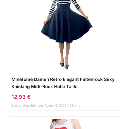
Minetome Damen Retro Elegant Faltenrock Sexy
Knielang Midi-Rock Hohe Taille
12,93 €
Zuletzt aktualisiert am: August 6, 2026 1:58 a.m.