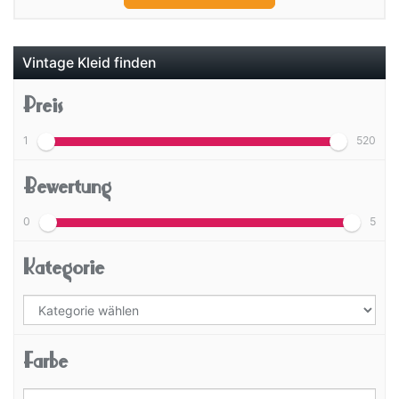
Vintage Kleid finden
Preis
1
520
Bewertung
0
5
Kategorie
Farbe