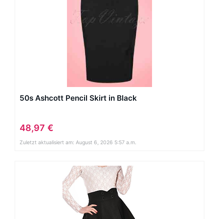
50s Ashcott Pencil Skirt in Black
48,97 €
Zuletzt aktualisiert am: August 6, 2026 5:57 a.m.