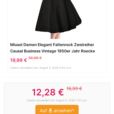
Miusol Damen Elegant Faltenrock Zweireiher
Causal Business Vintage 1950er Jahr Roecke
Schwarz Gr.L
39,99 €
19,99 €
Zuletzt aktualisiert am: August 5, 2026 9:00 p.m.
16,99 €
12,28 €
Zuletzt aktualisiert am: August 5, 2026 7:01 p.m.
Auf
ansehen*