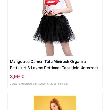
Mangotree Damen Tütü Minirock Organza
Pettiskirt 3 Layers Petticoat Tanzkleid Unterrock
3,99 €
Zuletzt aktualisiert am: August 6, 2026 3:59 a.m.