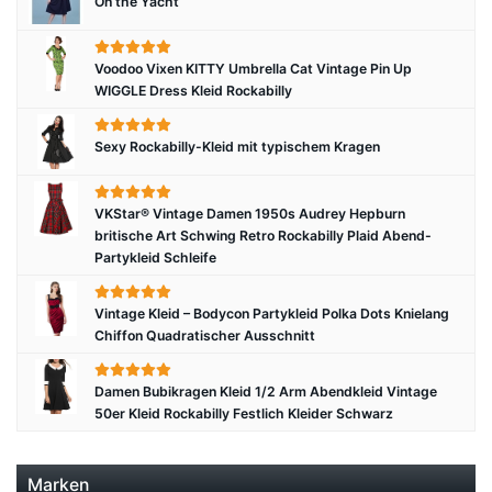
On the Yacht
Voodoo Vixen KITTY Umbrella Cat Vintage Pin Up
WIGGLE Dress Kleid Rockabilly
Sexy Rockabilly-Kleid mit typischem Kragen
VKStar® Vintage Damen 1950s Audrey Hepburn
britische Art Schwing Retro Rockabilly Plaid Abend-
Partykleid Schleife
Vintage Kleid – Bodycon Partykleid Polka Dots Knielang
Chiffon Quadratischer Ausschnitt
Damen Bubikragen Kleid 1/2 Arm Abendkleid Vintage
50er Kleid Rockabilly Festlich Kleider Schwarz
Marken