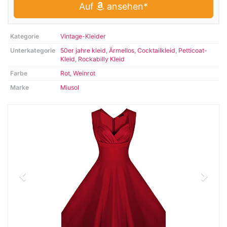
Auf
ansehen*
Kategorie
Vintage-Kleider
Unterkategorie
50er jahre kleid
,
Ärmellos
,
Cocktailkleid
,
Petticoat-
Kleid
,
Rockabilly Kleid
Farbe
Rot
,
Weinrot
Marke
Miusol