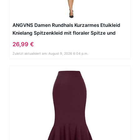
ANGVNS Damen Rundhals Kurzarmes Etuikleid
Knielang Spitzenkleid mit floraler Spitze und
Streifen Größe 42-44 Rot und Blau
26,99 €
Zuletzt aktualisiert am: August 9, 2026 6:04 p.m.