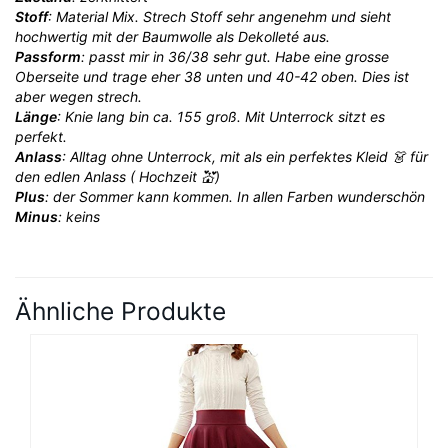
Stoff
: Material Mix. Strech Stoff sehr angenehm und sieht
hochwertig mit der Baumwolle als Dekolleté aus.
Passform
: passt mir in 36/38 sehr gut. Habe eine grosse
Oberseite und trage eher 38 unten und 40-42 oben. Dies ist
aber wegen strech.
Länge
: Knie lang bin ca. 155 groß. Mit Unterrock sitzt es
perfekt.
Anlass
: Alltag ohne Unterrock, mit als ein perfektes Kleid 👗 für
den edlen Anlass ( Hochzeit 💒)
Plus
: der Sommer kann kommen. In allen Farben wunderschön
Minus
: keins
Ähnliche Produkte