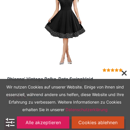
Rhianna‘ Vintage Polka-Dots Swingkleid
Wir nutzen Cookies auf unserer Website. Einige von ihnen sind
essenziell, während andere uns helfen, diese Website und Ihre
27,99 €
Erfahrung zu verbessern. Weitere Informationen zu Cookies
Zuletzt aktualisiert am: August 9, 2026 6:03 p.m.
erhalten Sie in unserer
Datenschutzerklärung
Alle akzeptieren
Cookies ablehnen
Neue Vintage Kleider