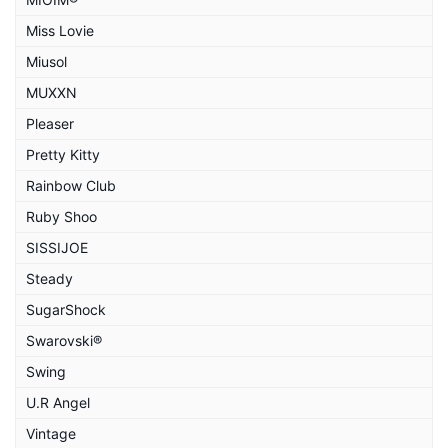
Miss Lovie
Miusol
MUXXN
Pleaser
Pretty Kitty
Rainbow Club
Ruby Shoo
SISSIJOE
Steady
SugarShock
Swarovski®
Swing
U.R Angel
Vintage