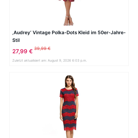
‚Audrey‘ Vintage Polka-Dots Kleid im 50er-Jahre-
Stil
39,99 €
27,99 €
Zuletzt aktualisiert am: August 9, 2026 6:03 p.m.