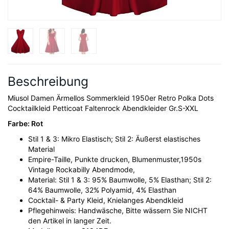
Beschreibung
Miusol Damen Ärmellos Sommerkleid 1950er Retro Polka Dots
Cocktailkleid Petticoat Faltenrock Abendkleider Gr.S-XXL
Farbe: Rot
Stil 1 & 3: Mikro Elastisch; Stil 2: Äußerst elastisches
Material
Empire-Taille, Punkte drucken, Blumenmuster,1950s
Vintage Rockabilly Abendmode,
Material: Stil 1 & 3: 95% Baumwolle, 5% Elasthan; Stil 2:
64% Baumwolle, 32% Polyamid, 4% Elasthan
Cocktail- & Party Kleid, Knielanges Abendkleid
Pflegehinweis: Handwäsche, Bitte wässern Sie NICHT
den Artikel in langer Zeit.