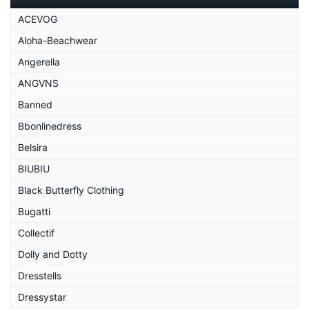
ACEVOG
Aloha-Beachwear
Angerella
ANGVNS
Banned
Bbonlinedress
Belsira
BIUBIU
Black Butterfly Clothing
Bugatti
Collectif
Dolly and Dotty
Dresstells
Dressystar