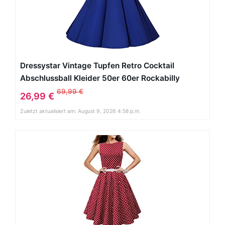
Dressystar Vintage Tupfen Retro Cocktail
Abschlussball Kleider 50er 60er Rockabilly
Neckholder Royal Blau mit Weiß S
69,99 €
26,99 €
Zuletzt aktualisiert am: August 9, 2026 4:58 p.m.