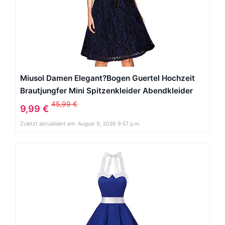
Miusol Damen Elegant?Bogen Guertel Hochzeit
Brautjungfer Mini Spitzenkleider Abendkleider
Navy Blau Gr.3XL
45,99 €
9,99 €
Zuletzt aktualisiert am: August 9, 2026 9:57 p.m.