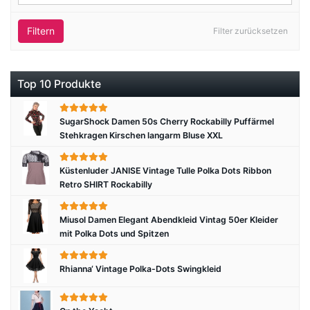
Filtern
Filter zurücksetzen
Top 10 Produkte
SugarShock Damen 50s Cherry Rockabilly Puffärmel
Stehkragen Kirschen langarm Bluse XXL
Küstenluder JANISE Vintage Tulle Polka Dots Ribbon
Retro SHIRT Rockabilly
Miusol Damen Elegant Abendkleid Vintag 50er Kleider
mit Polka Dots und Spitzen
Rhianna‘ Vintage Polka-Dots Swingkleid