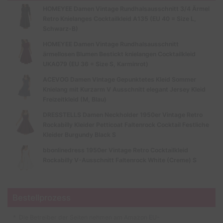
HOMEYEE Damen Vintage Rundhalsausschnitt 3/4 Ärmel
Retro Knielanges Cocktailkleid A135 (EU 40 = Size L,
Schwarz-B)
HOMEYEE Damen Vintage Rundhalsausschnitt
ärmellosen Blumen Bestickt knielangen Cocktailkleid
UKA079 (EU 36 = Size S, Karminrot)
ACEVOG Damen Vintage Gepunktetes Kleid Sommer
Knielang mit Kurzarm V Ausschnitt elegant Jersey Kleid
Freizeitkleid (M, Blau)
DRESSTELLS Damen Neckholder 1950er Vintage Retro
Rockabilly Kleider Petticoat Faltenrock Cocktail Festliche
Kleider Burgundy Black S
bbonlinedress 1950er Vintage Retro Cocktailkleid
Rockabilly V-Ausschnitt Faltenrock White (Creme) S
Bestellprozess
* Die Betreiber der Seiten nehmen am Amazon EU-