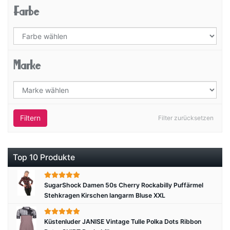
Farbe
Marke
Filtern
Filter zurücksetzen
Top 10 Produkte
SugarShock Damen 50s Cherry Rockabilly Puffärmel
Stehkragen Kirschen langarm Bluse XXL
Küstenluder JANISE Vintage Tulle Polka Dots Ribbon