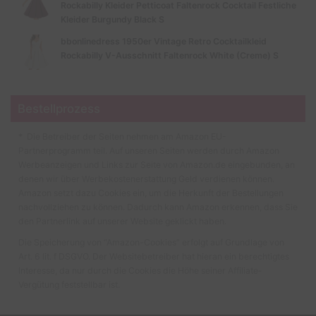
Rockabilly Kleider Petticoat Faltenrock Cocktail Festliche
Kleider Burgundy Black S
bbonlinedress 1950er Vintage Retro Cocktailkleid
Rockabilly V-Ausschnitt Faltenrock White (Creme) S
Bestellprozess
* Die Betreiber der Seiten nehmen am Amazon EU-
Partnerprogramm teil. Auf unseren Seiten werden durch Amazon
Werbeanzeigen und Links zur Seite von Amazon.de eingebunden, an
denen wir über Werbekostenerstattung Geld verdienen können.
Amazon setzt dazu Cookies ein, um die Herkunft der Bestellungen
nachvollziehen zu können. Dadurch kann Amazon erkennen, dass Sie
den Partnerlink auf unserer Website geklickt haben.
Die Speicherung von “Amazon-Cookies” erfolgt auf Grundlage von
Art. 6 lit. f DSGVO. Der Websitebetreiber hat hieran ein berechtigtes
Interesse, da nur durch die Cookies die Höhe seiner Affiliate-
Vergütung feststellbar ist.