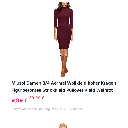
Miusol Damen 3/4 Aermel Wollkleid hoher Kragen
Figurbetontes Strickkleid Pullover Kleid Weinrot
Gr.46/48/L
39,99 €
9,99 €
Zuletzt aktualisiert am: August 10, 2026 12:59 a.m.