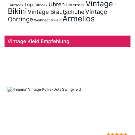
Vintage-
Uhren
Top
Unterrock
Tüllrock
Tanzrock
Bikini
Vintage
Vintage Brautschuhe
Ärmellos
Ohrringe
Weihnachtskleid
Vintage Kleid Empfehlung