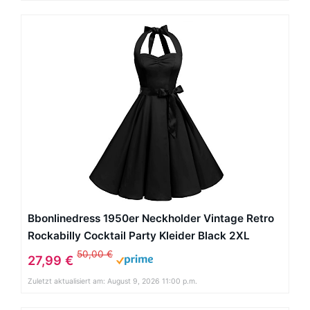
Bbonlinedress 1950er Neckholder Vintage Retro
Rockabilly Cocktail Party Kleider Black 2XL
50,00 €
27,99 €
Zuletzt aktualisiert am: August 9, 2026 11:00 p.m.