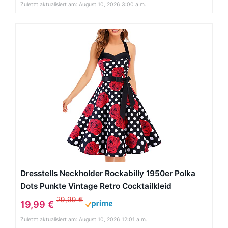
Zuletzt aktualisiert am: August 10, 2026 3:00 a.m.
Dresstells Neckholder Rockabilly 1950er Polka
Dots Punkte Vintage Retro Cocktailkleid
Petticoat Faltenrock Black Red Rose Dot M
29,99 €
19,99 €
Zuletzt aktualisiert am: August 10, 2026 12:01 a.m.