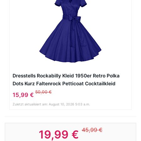
Dresstells Rockabilly Kleid 1950er Retro Polka
Dots Kurz Faltenrock Petticoat Cocktailkleid
Royalblue M
50,00 €
15,99 €
Zuletzt aktualisiert am: August 10, 2026 5:03 a.m.
45,99 €
19,99 €