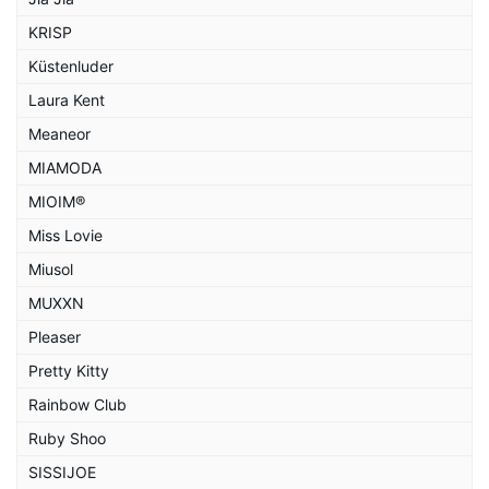
KRISP
Küstenluder
Laura Kent
Meaneor
MIAMODA
MIOIM®
Miss Lovie
Miusol
MUXXN
Pleaser
Pretty Kitty
Rainbow Club
Ruby Shoo
SISSIJOE