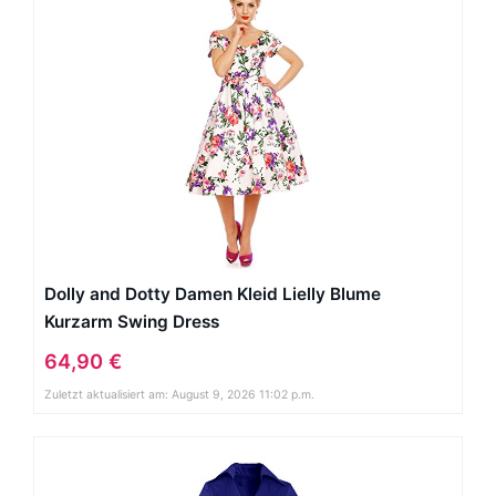
Dolly and Dotty Damen Kleid Lielly Blume
Kurzarm Swing Dress
64,90 €
Zuletzt aktualisiert am: August 9, 2026 11:02 p.m.