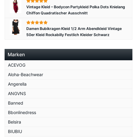
Vintage Kleid – Bodycon Partykleid Polka Dots Knielang
Chiffon Quadratischer Ausschnitt
Damen Bubikragen Kleid 1/2 Arm Abendkleid Vintage
50er Kleid Rockabilly Festlich Kleider Schwarz
Marken
ACEVOG
Aloha-Beachwear
Angerella
ANGVNS
Banned
Bbonlinedress
Belsira
BIUBIU