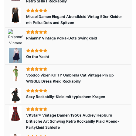
Retro SHIRT Rockabilly
Miusol Damen Elegant Abendkleid Vintag 50er Kleider
mit Polka Dots und Spitzen
Rhianna‘ Vintage Polka-Dots Swingkleid
On the Yacht
Voodoo Vixen KITTY Umbrella Cat Vintage Pin Up
WIGGLE Dress Kleid Rockabilly
Sexy Rockabilly-Kleid mit typischem Kragen
VKStar® Vintage Damen 1950s Audrey Hepburn
britische Art Schwing Retro Rockabilly Plaid Abend-
Partykleid Schleife