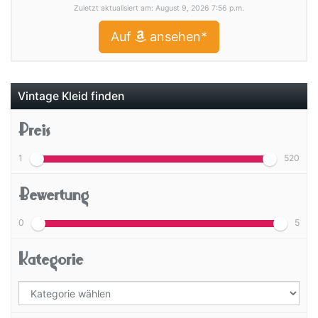
Zuletzt aktualisiert am: August 9, 2026 7:56 p.m.
Auf
ansehen*
Vintage Kleid finden
Preis
1
520
Bewertung
0
5
Kategorie