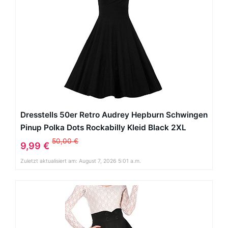
Dresstells 50er Retro Audrey Hepburn Schwingen
Pinup Polka Dots Rockabilly Kleid Black 2XL
50,00 €
9,99 €
Zuletzt aktualisiert am: August 7, 2026 5:01 a.m.