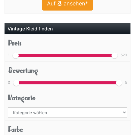
Auf
ansehen*
Vintage Kleid finden
Preis
1
520
Bewertung
0
5
Kategorie
Farbe