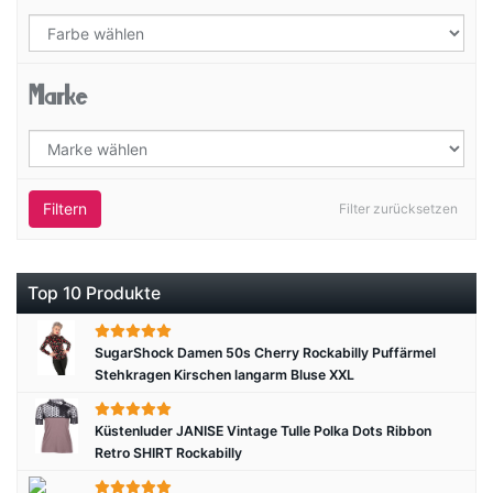
Marke
Filtern
Filter zurücksetzen
Top 10 Produkte
SugarShock Damen 50s Cherry Rockabilly Puffärmel
Stehkragen Kirschen langarm Bluse XXL
Küstenluder JANISE Vintage Tulle Polka Dots Ribbon
Retro SHIRT Rockabilly