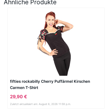
Ähnliche Produkte
fifties rockabilly Cherry Puffärmel Kirschen
Carmen T-Shirt
29,90 €
Zuletzt aktualisiert am: August 6, 2026 11:59 p.m.