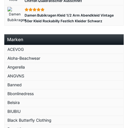
Chiffon Quadratischer Ausschnitt
Damen Bubikragen Kleid 1/2 Arm Abendkleid Vintage
50er Kleid Rockabilly Festlich Kleider Schwarz
Marken
ACEVOG
Aloha-Beachwear
Angerella
ANGVNS
Banned
Bbonlinedress
Belsira
BIUBIU
Black Butterfly Clothing