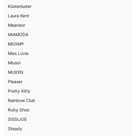
Küstenluder
Laura Kent
Meaneor
MIAMODA
MIOIM®
Miss Lovie
Miusol
MUXXN
Pleaser
Pretty Kitty
Rainbow Club
Ruby Shoo
SISSIJOE
Steady