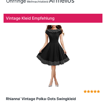
Ärmellos
Ohrringe
Weihnachtskleid
Vintage Kleid Empfehlung
Rhianna‘ Vintage Polka-Dots Swingkleid