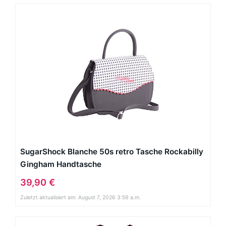
SugarShock Blanche 50s retro Tasche Rockabilly
Gingham Handtasche
39,90 €
Zuletzt aktualisiert am: August 7, 2026 3:59 a.m.