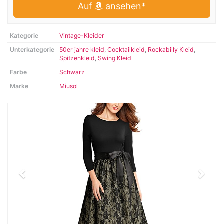
Auf
ansehen*
Kategorie
Vintage-Kleider
Unterkategorie
50er jahre kleid
,
Cocktailkleid
,
Rockabilly Kleid
,
Spitzenkleid
,
Swing Kleid
Farbe
Schwarz
Marke
Miusol