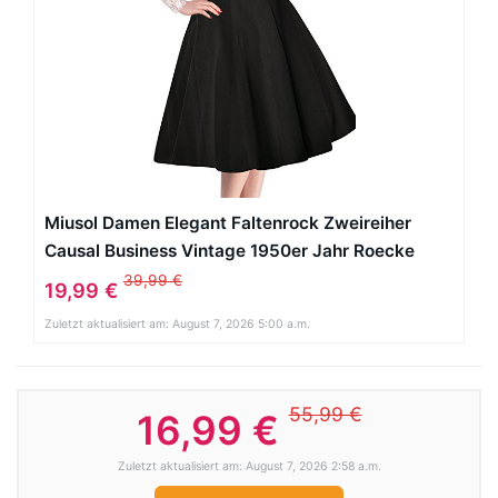
Miusol Damen Elegant Faltenrock Zweireiher
Causal Business Vintage 1950er Jahr Roecke
Schwarz Gr.XL
39,99 €
19,99 €
Zuletzt aktualisiert am: August 7, 2026 5:00 a.m.
55,99 €
16,99 €
Zuletzt aktualisiert am: August 7, 2026 2:58 a.m.