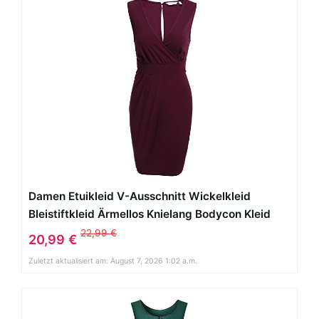
Damen Etuikleid V-Ausschnitt Wickelkleid
Bleistiftkleid Ärmellos Knielang Bodycon Kleid
Business Kleid mit Rüschen Weinrot
22,99 €
20,99 €
Zuletzt aktualisiert am: August 7, 2026 1:02 a.m.