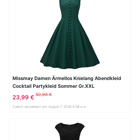
Missmay Damen Ärmellos Knielang Abendkleid
Cocktail Partykleid Sommer Gr.XXL
50,99 €
23,99 €
Zuletzt aktualisiert am: August 7, 2026 6:58 a.m.