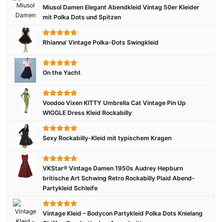
Miusol Damen Elegant Abendkleid Vintag 50er Kleider
mit Polka Dots und Spitzen
Rhianna‘ Vintage Polka-Dots Swingkleid
On the Yacht
Voodoo Vixen KITTY Umbrella Cat Vintage Pin Up
WIGGLE Dress Kleid Rockabilly
Sexy Rockabilly-Kleid mit typischem Kragen
VKStar® Vintage Damen 1950s Audrey Hepburn
britische Art Schwing Retro Rockabilly Plaid Abend-
Partykleid Schleife
Vintage Kleid – Bodycon Partykleid Polka Dots Knielang