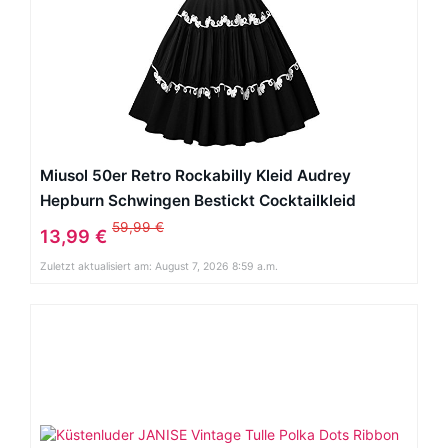
Miusol 50er Retro Rockabilly Kleid Audrey
Hepburn Schwingen Bestickt Cocktailkleid
Abendkleid Schwarz Gr.S
59,99 €
13,99 €
Zuletzt aktualisiert am: August 7, 2026 8:59 a.m.