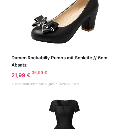
Damen Rockabilly Pumps mit Schleife // 6cm
Absatz
36,99 €
21,99 €
Zuletzt aktualisiert am: August 7, 2026 5:02 a.m.