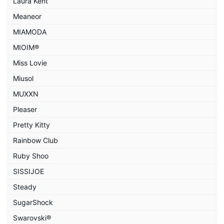
Laura Kent
Meaneor
MIAMODA
MIOIM®
Miss Lovie
Miusol
MUXXN
Pleaser
Pretty Kitty
Rainbow Club
Ruby Shoo
SISSIJOE
Steady
SugarShock
Swarovski®