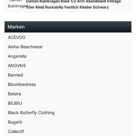
Damen Bubikragen Kleid 1/2 Arm Abendkleid Vintage
50er Kleid Rockabilly Festlich Kleider Schwarz
Marken
ACEVOG
Aloha-Beachwear
Angerella
ANGVNS
Banned
Bbonlinedress
Belsira
BIUBIU
Black Butterfly Clothing
Bugatti
Collectif