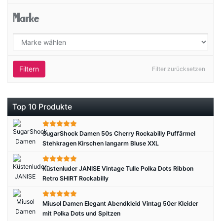
Marke
Filtern
Filter zurücksetzen
Top 10 Produkte
SugarShock Damen 50s Cherry Rockabilly Puffärmel
Stehkragen Kirschen langarm Bluse XXL
Küstenluder JANISE Vintage Tulle Polka Dots Ribbon
Retro SHIRT Rockabilly
Miusol Damen Elegant Abendkleid Vintag 50er Kleider
mit Polka Dots und Spitzen