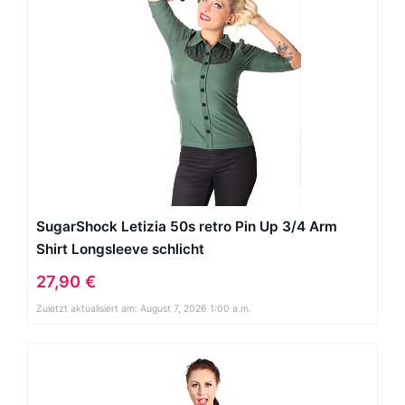
SugarShock Letizia 50s retro Pin Up 3/4 Arm
Shirt Longsleeve schlicht
27,90 €
Zuletzt aktualisiert am: August 7, 2026 1:00 a.m.