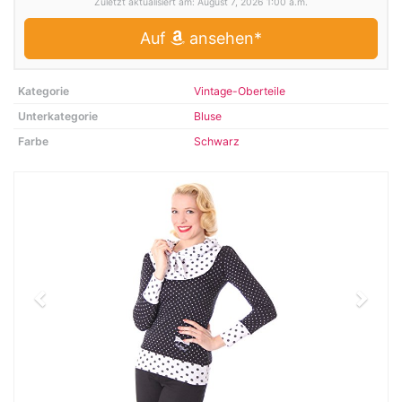
Zuletzt aktualisiert am: August 7, 2026 1:00 a.m.
Auf
ansehen*
Kategorie
Vintage-Oberteile
Unterkategorie
Bluse
Farbe
Schwarz