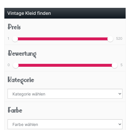
Vintage Kleid finden
Preis
1
520
Bewertung
0
5
Kategorie
Farbe