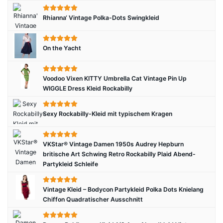
Rhianna‘ Vintage Polka-Dots Swingkleid
On the Yacht
Voodoo Vixen KITTY Umbrella Cat Vintage Pin Up
WIGGLE Dress Kleid Rockabilly
Sexy Rockabilly-Kleid mit typischem Kragen
VKStar® Vintage Damen 1950s Audrey Hepburn
britische Art Schwing Retro Rockabilly Plaid Abend-
Partykleid Schleife
Vintage Kleid – Bodycon Partykleid Polka Dots Knielang
Chiffon Quadratischer Ausschnitt