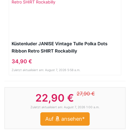
Küstenluder JANISE Vintage Tulle Polka Dots
Ribbon Retro SHIRT Rockabilly
34,90 €
Zuletzt aktualisiert am: August 7, 2026 5:58 a.m.
27,90 €
22,90 €
Zuletzt aktualisiert am: August 7, 2026 1:00 a.m.
Auf
ansehen*