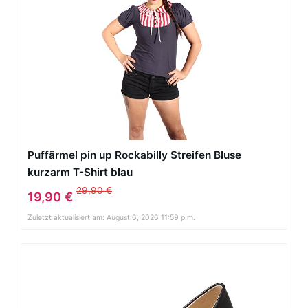
Puffärmel pin up Rockabilly Streifen Bluse
kurzarm T-Shirt blau
29,90 €
19,90 €
Zuletzt aktualisiert am: August 6, 2026 11:59 p.m.