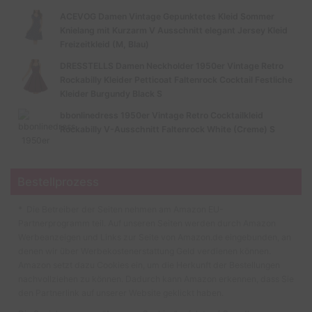
ACEVOG Damen Vintage Gepunktetes Kleid Sommer
Knielang mit Kurzarm V Ausschnitt elegant Jersey Kleid
Freizeitkleid (M, Blau)
DRESSTELLS Damen Neckholder 1950er Vintage Retro
Rockabilly Kleider Petticoat Faltenrock Cocktail Festliche
Kleider Burgundy Black S
bbonlinedress 1950er Vintage Retro Cocktailkleid
Rockabilly V-Ausschnitt Faltenrock White (Creme) S
Bestellprozess
* Die Betreiber der Seiten nehmen am Amazon EU-
Partnerprogramm teil. Auf unseren Seiten werden durch Amazon
Werbeanzeigen und Links zur Seite von Amazon.de eingebunden, an
denen wir über Werbekostenerstattung Geld verdienen können.
Amazon setzt dazu Cookies ein, um die Herkunft der Bestellungen
nachvollziehen zu können. Dadurch kann Amazon erkennen, dass Sie
den Partnerlink auf unserer Website geklickt haben.