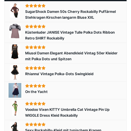
SugarShock Damen 50s Cherry Rockabilly Puffärmel
Stehkragen Kirschen langarm Bluse XXL
Küstenluder JANISE Vintage Tulle Polka Dots Ribbon
Retro SHIRT Rockabilly
Miusol Damen Elegant Abendkleid Vintag 50er Kleider
mit Polka Dots und Spitzen
Rhianna‘ Vintage Polka-Dots Swingkleid
On the Yacht
Voodoo Vixen KITTY Umbrella Cat Vintage Pin Up
WIGGLE Dress Kleid Rockabilly
Sexy Rockabilly-Kleid mit typischem Kragen