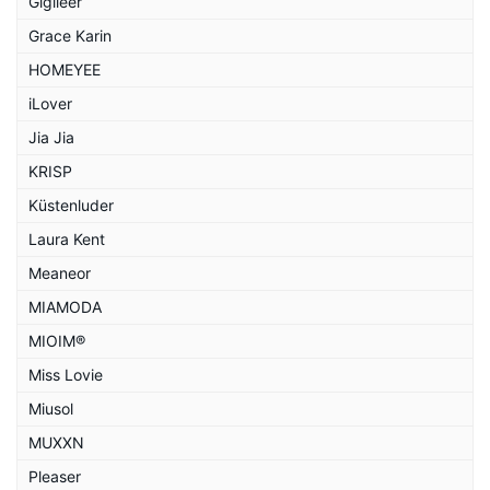
Gigileer
Grace Karin
HOMEYEE
iLover
Jia Jia
KRISP
Küstenluder
Laura Kent
Meaneor
MIAMODA
MIOIM®
Miss Lovie
Miusol
MUXXN
Pleaser