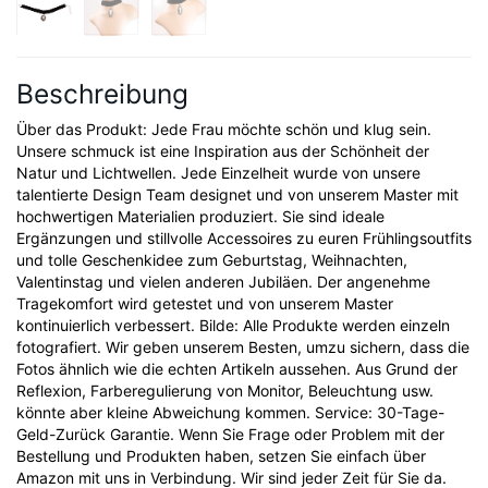
Beschreibung
Über das Produkt: Jede Frau möchte schön und klug sein.
Unsere schmuck ist eine Inspiration aus der Schönheit der
Natur und Lichtwellen. Jede Einzelheit wurde von unsere
talentierte Design Team designet und von unserem Master mit
hochwertigen Materialien produziert. Sie sind ideale
Ergänzungen und stillvolle Accessoires zu euren Frühlingsoutfits
und tolle Geschenkidee zum Geburtstag, Weihnachten,
Valentinstag und vielen anderen Jubiläen. Der angenehme
Tragekomfort wird getestet und von unserem Master
kontinuierlich verbessert. Bilde: Alle Produkte werden einzeln
fotografiert. Wir geben unserem Besten, umzu sichern, dass die
Fotos ähnlich wie die echten Artikeln aussehen. Aus Grund der
Reflexion, Farberegulierung von Monitor, Beleuchtung usw.
könnte aber kleine Abweichung kommen. Service: 30-Tage-
Geld-Zurück Garantie. Wenn Sie Frage oder Problem mit der
Bestellung und Produkten haben, setzen Sie einfach über
Amazon mit uns in Verbindung. Wir sind jeder Zeit für Sie da.