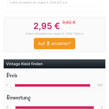
Zuletzt aktualisiert am: August 6, 2026 8:57 p.m.
9,82 €
2,95 €
Zuletzt aktualisiert am: August 6, 2026 7:58 p.m.
Auf
ansehen*
Vintage Kleid finden
Preis
1
520
Bewertung
0
5