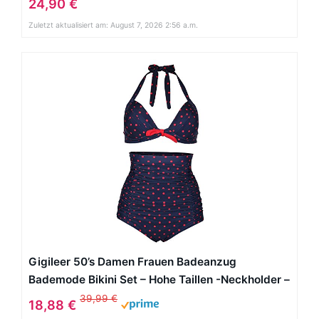
24,90 €
Zuletzt aktualisiert am: August 7, 2026 2:56 a.m.
Gigileer 50’s Damen Frauen Badeanzug
Bademode Bikini Set – Hohe Taillen -Neckholder –
bauchweg XL
39,99 €
18,88 €