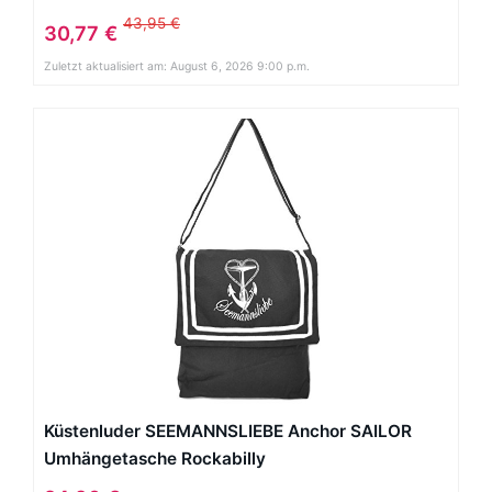
43,95 €
30,77 €
Zuletzt aktualisiert am: August 6, 2026 9:00 p.m.
Küstenluder SEEMANNSLIEBE Anchor SAILOR
Umhängetasche Rockabilly