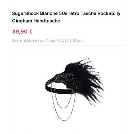
SugarShock Blanche 50s retro Tasche Rockabilly
Gingham Handtasche
39,90 €
Zuletzt aktualisiert am: August 7, 2026 3:59 a.m.