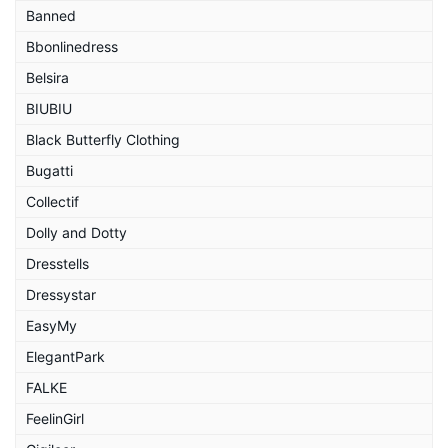
Banned
Bbonlinedress
Belsira
BIUBIU
Black Butterfly Clothing
Bugatti
Collectif
Dolly and Dotty
Dresstells
Dressystar
EasyMy
ElegantPark
FALKE
FeelinGirl