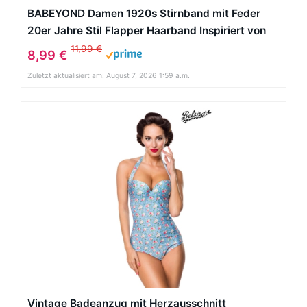
BABEYOND Damen 1920s Stirnband mit Feder
20er Jahre Stil Flapper Haarband Inspiriert von
Great Gatsby Damen Kostüm Accessoires
11,99 €
8,99 €
(Schwarz)
Zuletzt aktualisiert am: August 7, 2026 1:59 a.m.
Vintage Badeanzug mit Herzausschnitt