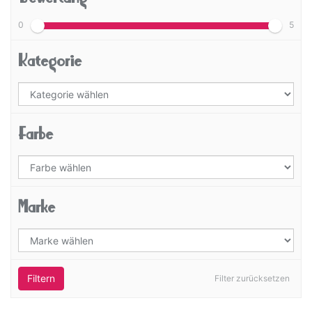
0
5
Kategorie
Farbe
Marke
Filtern
Filter zurücksetzen