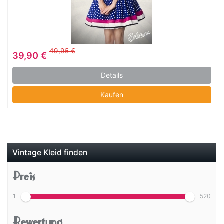
49,95 €
39,90 €
Details
Kaufen
Vintage Kleid finden
Preis
1
520
Bewertung