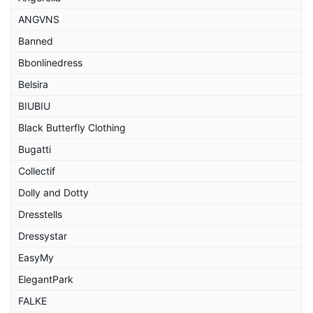
ANGVNS
Banned
Bbonlinedress
Belsira
BIUBIU
Black Butterfly Clothing
Bugatti
Collectif
Dolly and Dotty
Dresstells
Dressystar
EasyMy
ElegantPark
FALKE