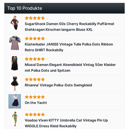
Top 10 Produkte
SugarShock Damen 50s Cherry Rockabilly Puffärmel
Stehkragen Kirschen langarm Bluse XXL
Küstenluder JANISE Vintage Tulle Polka Dots Ribbon
Retro SHIRT Rockabilly
Miusol Damen Elegant Abendkleid Vintag 50er Kleider
mit Polka Dots und Spitzen
Rhianna‘ Vintage Polka-Dots Swingkleid
On the Yacht
Voodoo Vixen KITTY Umbrella Cat Vintage Pin Up
WIGGLE Dress Kleid Rockabilly