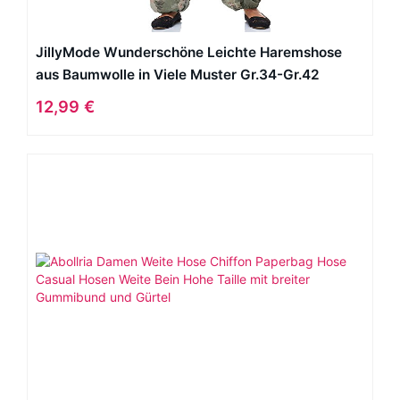
JillyMode Wunderschöne Leichte Haremshose
aus Baumwolle in Viele Muster Gr.34-Gr.42
OneSize (H132-Khakigrün)
12,99 €