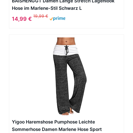
BAISHENGGT Damen Lange Stretch Lagenlook
Hose im Marlene-Stil Schwarz L
19,99 €
14,99 €
Yigoo Haremshose Pumphose Leichte
Sommerhose Damen Marlene Hose Sport