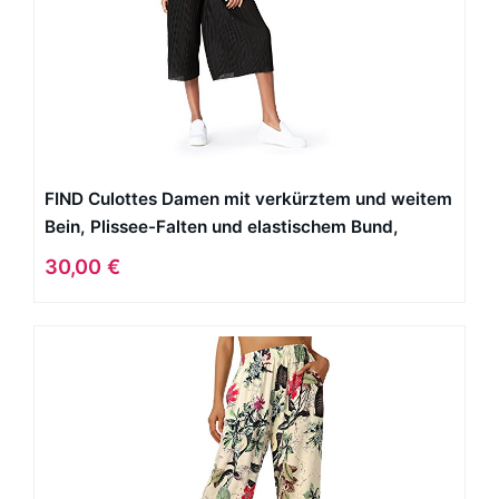
FIND Culottes Damen mit verkürztem und weitem
Bein, Plissee-Falten und elastischem Bund,
Schwarz (Black), 42 (Herstellergröße: X-Large)
30,00 €