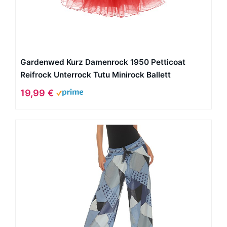
Gardenwed Kurz Damenrock 1950 Petticoat
Reifrock Unterrock Tutu Minirock Ballett
Tanzkleid Underskirt Crinoline für Rockabilly
19,99 €
Kleid Red L