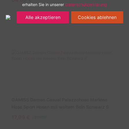
erhalten Sie in unserer
Datenschutzerklärung
Alle akzeptieren
Cookies ablehnen
GAMISS Damen Casual Palazzohose Marlene
Hose Sport Hosen mit weitem Bein Schwarz S
17,99 €