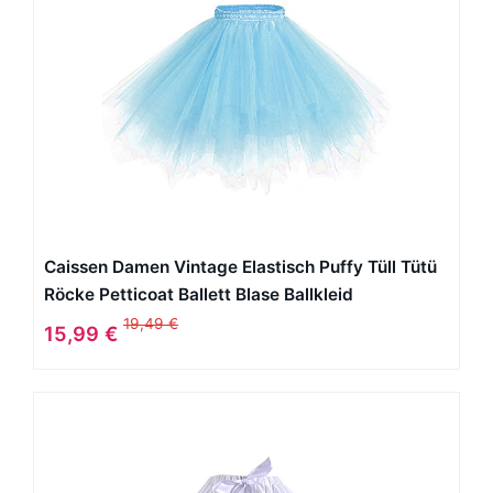
Caissen Damen Vintage Elastisch Puffy Tüll Tütü
Röcke Petticoat Ballett Blase Ballkleid
Mehrfarbengroß Unterröcke Hellblau
19,49 €
15,99 €