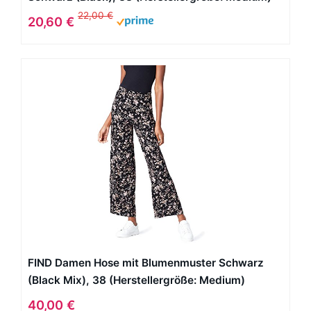
22,00 €
20,60 €
FIND Damen Hose mit Blumenmuster Schwarz
(Black Mix), 38 (Herstellergröße: Medium)
40,00 €