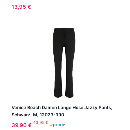
Strandhose Bequem Schlaghose Lang Hosen
13,95 €
Große Größe Schwarz M
Venice Beach Damen Lange Hose Jazzy Pants,
Schwarz, M, 12023-990
43,95 €
39,90 €