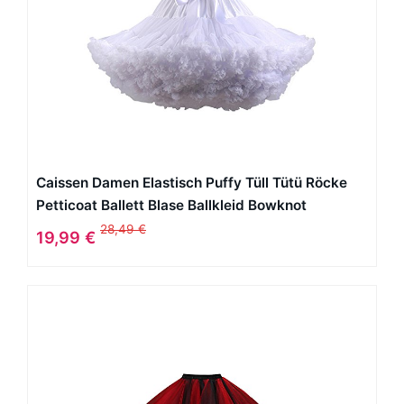
Caissen Damen Elastisch Puffy Tüll Tütü Röcke
Petticoat Ballett Blase Ballkleid Bowknot
Mehrfarbengroß Tanzrock Weiß
28,49 €
19,99 €