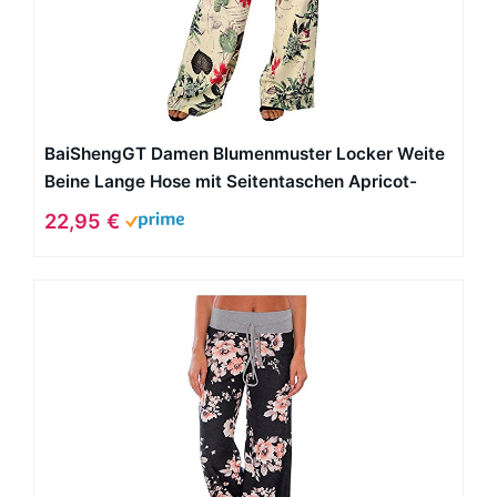
BaiShengGT Damen Blumenmuster Locker Weite
Beine Lange Hose mit Seitentaschen Apricot-
Blumen M
22,95 €