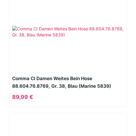
Comma CI Damen Weites Bein Hose
88.604.76.8769, Gr. 38, Blau (Marine 5839)
89,99 €