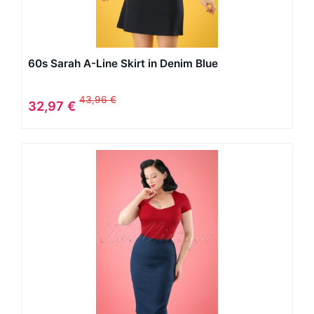
60s Sarah A-Line Skirt in Denim Blue
43,96 €
32,97 €