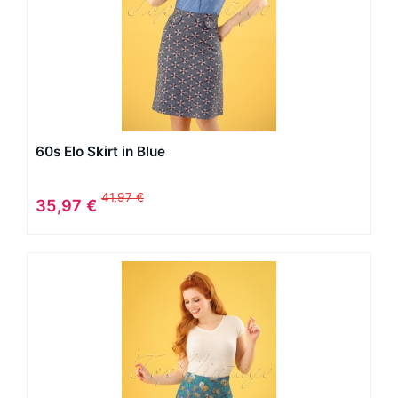
60s Elo Skirt in Blue
41,97 €
35,97 €