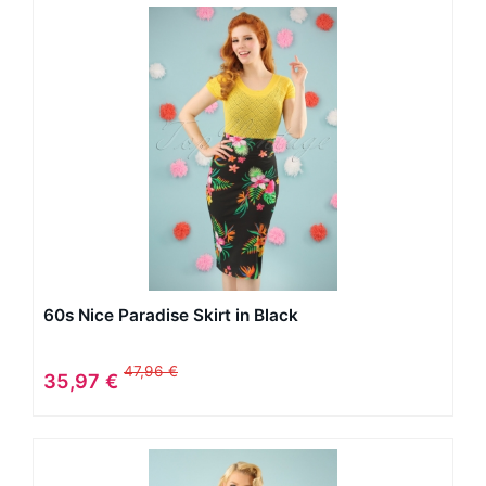
60s Nice Paradise Skirt in Black
47,96 €
35,97 €