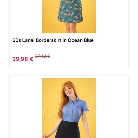
60s Lanai Borderskirt in Ocean Blue
37,48 €
29,98 €